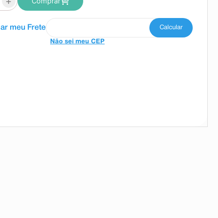
+
Comprar
Não sei meu CEP