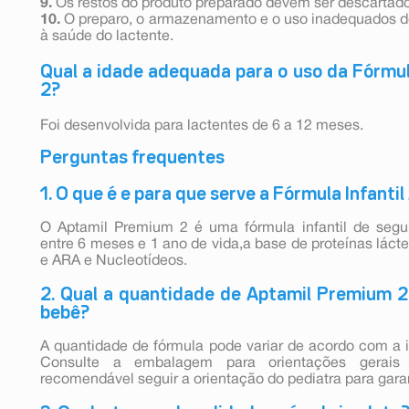
9.
Os restos do produto preparado devem ser descartado
10.
O preparo, o armazenamento e o uso inadequados de
à saúde do lactente.
Qual a idade adequada para o uso da Fórmul
2?
Foi desenvolvida para lactentes de 6 a 12 meses.
Perguntas frequentes
1. O que é e para que serve a Fórmula Infant
O Aptamil Premium 2 é uma fórmula infantil de segu
entre 6 meses e 1 ano de vida,a base de proteínas láct
e ARA e Nucleotídeos.
2. Qual a quantidade de Aptamil Premium 2
bebê?
A quantidade de fórmula pode variar de acordo com a 
Consulte a embalagem para orientações gera
recomendável seguir a orientação do pediatra para gara