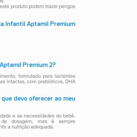
s.
ste produto podem trazer perigos
a Infantil Aptamil Premium
il Aptamil Premium 2?
imento, formulado para lactentes
eas intactas, com prebióticos, DHA
 que devo oferecer ao meu
idade e as necessidades do bebê.
is de dosagem, mas é sempre
ntir a nutrição adequada.