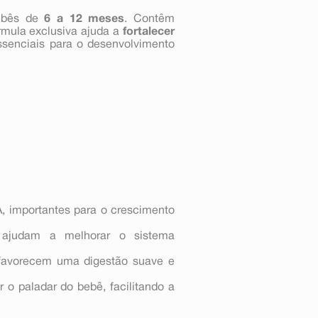
ebês de
6 a 12 meses
. Contêm
órmula exclusiva ajuda a
fortalecer
senciais para o desenvolvimento
importantes para o crescimento
 ajudam a melhorar o sistema
 favorecem uma digestão suave e
 o paladar do bebê, facilitando a