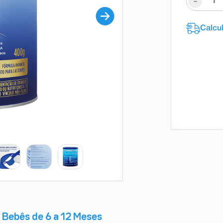
-
 Bebês de 6 a 12 Meses