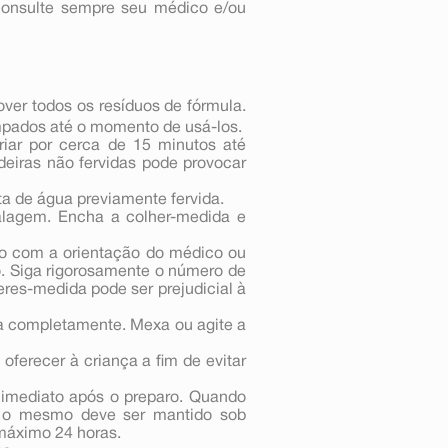
ulte sempre seu médico e/ou
ver todos os resíduos de fórmula.
ampados até o momento de usá-los.
riar por cerca de 15 minutos até
eiras não fervidas pode provocar
a de água previamente fervida.
alagem. Encha a colher-medida e
o com a orientação do médico ou
o. Siga rigorosamente o número de
res-medida pode ser prejudicial à
va completamente. Mexa ou agite a
oferecer à criança a fim de evitar
imediato após o preparo. Quando
, o mesmo deve ser mantido sob
máximo 24 horas.