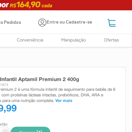
Entre ou Cadastre-se
s Pedidos
Conveniência
Manipulação
Ofertas
Infantil Aptamil Premium 2 400g
11873
remium 2 é uma fórmula infantil de seguimento para bebês de 6
 com proteínas lácteas intactas, prebióticos, DHA, ARA e
s para uma nutrição completa.
Ver mais
9,99
artão