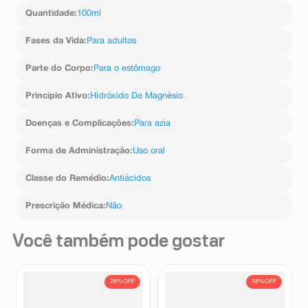
Quantidade
:
100ml
Fases da Vida
:
Para adultos
Parte do Corpo
:
Para o estômago
Princípio Ativo
:
Hidróxido De Magnésio
Doenças e Complicações
:
Para azia
Forma de Administração
:
Uso oral
Classe do Remédio
:
Antiácidos
Prescrição Médica
:
Não
Você também pode gostar
28%
OFF
18%
OFF