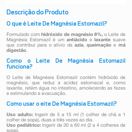
Descrição do Produto
O que é Leite De Magnésia Estomazil?
Formulado com
hidróxido de magnésio 8%,
o Leite de
Magnésia Estomazil é um
antiácido
e
laxante
suave
que contribui para o alívio da
azia
,
queimação
e
má
digestão
.
Como o Leite De Magnésia Estomazil
funciona?
O Leite de Magnésia Estomazil contém hidróxido de
magnésio, que reduz a acidez estomacal e, como
laxante, retém água no intestino, amolecendo as fezes
e estimulando a evacuação.
Como usar o eite De Magnésia Estomazil?
Uso adulto:
Ingerir de 5 a 15 ml (1 colher de chá a 1
colher de sopa), duas a três vezes ao dia.
Uso pediátrico:
Ingerir de 30 a 60 ml (2 a 4 colheres de
sopa).