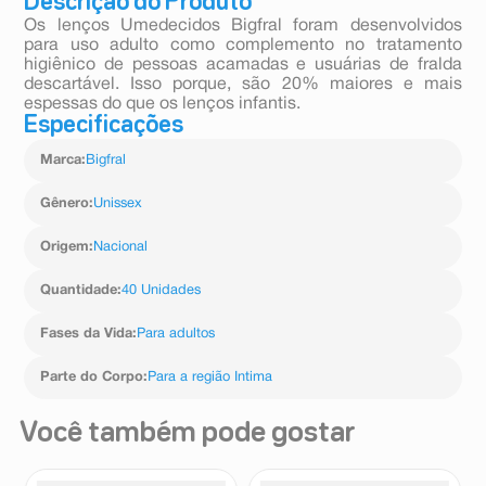
Descrição do Produto
Os lenços Umedecidos Bigfral foram desenvolvidos
para uso adulto como complemento no tratamento
higiênico de pessoas acamadas e usuárias de fralda
descartável. Isso porque, são 20% maiores e mais
espessas do que os lenços infantis.
Especificações
Marca
:
Bigfral
Gênero
:
Unissex
Origem
:
Nacional
Quantidade
:
40 Unidades
Fases da Vida
:
Para adultos
Parte do Corpo
:
Para a região Intima
Você também pode gostar