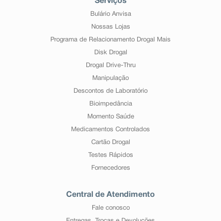
Serviços
Bulário Anvisa
Nossas Lojas
Programa de Relacionamento Drogal Mais
Disk Drogal
Drogal Drive-Thru
Manipulação
Descontos de Laboratório
Bioimpedância
Momento Saúde
Medicamentos Controlados
Cartão Drogal
Testes Rápidos
Fornecedores
Central de Atendimento
Fale conosco
Entregas, Trocas e Devoluções