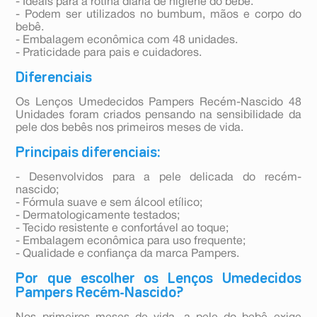
- Ideais para a rotina diária de higiene do bebê.
- Podem ser utilizados no bumbum, mãos e corpo do
bebê.
- Embalagem econômica com 48 unidades.
- Praticidade para pais e cuidadores.
Diferenciais
Os Lenços Umedecidos Pampers Recém-Nascido 48
Unidades foram criados pensando na sensibilidade da
pele dos bebês nos primeiros meses de vida.
Principais diferenciais:
- Desenvolvidos para a pele delicada do recém-
nascido;
- Fórmula suave e sem álcool etílico;
- Dermatologicamente testados;
- Tecido resistente e confortável ao toque;
- Embalagem econômica para uso frequente;
- Qualidade e confiança da marca Pampers.
Por que escolher os Lenços Umedecidos
Pampers Recém-Nascido?