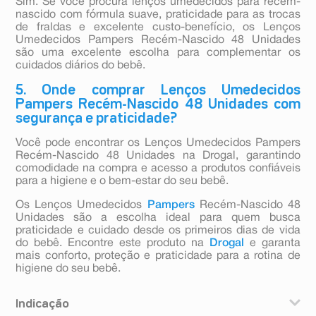
Sim. Se você procura lenços umedecidos para recém-
nascido com fórmula suave, praticidade para as trocas
de fraldas e excelente custo-benefício, os Lenços
Umedecidos Pampers Recém-Nascido 48 Unidades
são uma excelente escolha para complementar os
cuidados diários do bebê.
5. Onde comprar Lenços Umedecidos
Pampers Recém-Nascido 48 Unidades com
segurança e praticidade?
Você pode encontrar os Lenços Umedecidos Pampers
Recém-Nascido 48 Unidades na Drogal, garantindo
comodidade na compra e acesso a produtos confiáveis
para a higiene e o bem-estar do seu bebê.
Os Lenços Umedecidos
Pampers
Recém-Nascido 48
Unidades são a escolha ideal para quem busca
praticidade e cuidado desde os primeiros dias de vida
do bebê. Encontre este produto na
Drogal
e garanta
mais conforto, proteção e praticidade para a rotina de
higiene do seu bebê.
Indicação