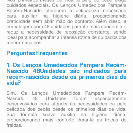
Nos primeiros meses de vida, a pele do bebê exige
cuidados especiais. Os Lenços Umedecidos Pampers
Recém-Nascido oferecem a delicadeza necessária
para auxiliar na higiene diária, proporcionando
praticidade sem abrir mão do conforto. Além disso, a
embalagem com 48 unidades garante mais economia e
reduz a necessidade de reposição constante, sendo
ideal para acompanhar a intensa rotina de cuidados dos
recém-nascidos.
Perguntas Frequentes
1. Os Lenços Umedecidos Pampers Recém-
Nascido 48Unidades são indicados para
recém-nascidos desde os primeiros dias de
vida?
Sim. Os Lenços Umedecidos Pampers Recém-
Nascido 48 Unidades foram especialmente
desenvolvidos para atender às necessidades da pele
delicada dos bebês desde os primeiros dias de vida.
Sua fórmula suave auxilia na higiene diária,
proporcionando mais conforto durante as trocas de
fraldas.