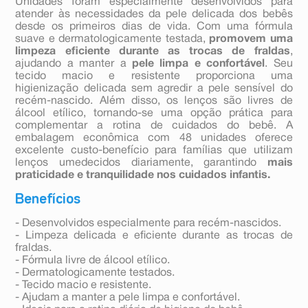
Unidades foram especialmente desenvolvidos para
atender às necessidades da pele delicada dos bebês
desde os primeiros dias de vida. Com uma fórmula
suave e dermatologicamente testada,
promovem uma
limpeza eficiente durante as trocas de fraldas
,
ajudando a manter a
pele limpa e confortável
. Seu
tecido macio e resistente proporciona uma
higienização delicada sem agredir a pele sensível do
recém-nascido. Além disso, os lenços são livres de
álcool etílico, tornando-se uma opção prática para
complementar a rotina de cuidados do bebê. A
embalagem econômica com 48 unidades oferece
excelente custo-benefício para famílias que utilizam
lenços umedecidos diariamente, garantindo
mais
praticidade e tranquilidade nos cuidados infantis.
Benefícios
- Desenvolvidos especialmente para recém-nascidos.
- Limpeza delicada e eficiente durante as trocas de
fraldas.
- Fórmula livre de álcool etílico.
- Dermatologicamente testados.
- Tecido macio e resistente.
- Ajudam a manter a pele limpa e confortável.