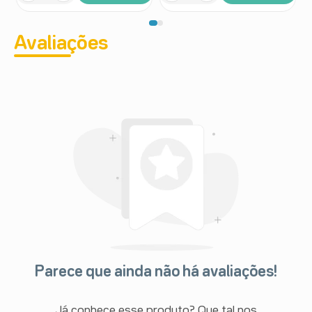
Avaliações
Parece que ainda não há avaliações!
Já conhece esse produto? Que tal nos