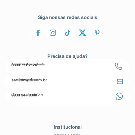
Siga nossas redes sociais
Precisa de ajuda?
Atendimento ao cliente
0800 771 2120
Entre em contato
sac@drogal.com.br
Compre pelo telefone
0800 347 0000
Institucional