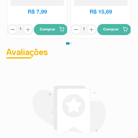
R$
28
,
99
R$
7
,
99
R$
15
,
69
Comprar
Comprar
Avaliações