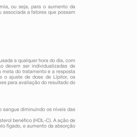
lemia, ou seja, para o aumento da
ou associada a fatores que possam
 usada a qualquer hora do dia, com
o devem ser individualizadas de
 a meta do tratamento e a resposta
e o ajuste de dose de Lípitor, os
es para avaliação do resultado do
no sangue diminuindo os níveis das
sterol benéfico (HDL-C). A ação de
pelo fígado, e aumento da absorção