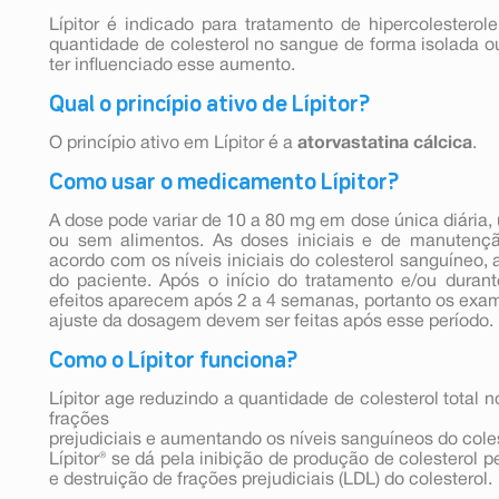
Lípitor é indicado para tratamento de hipercolestero
quantidade de colesterol no sangue de forma isolada 
ter influenciado esse aumento.
Qual o princípio ativo de Lípitor?
O princípio ativo em Lípitor é a
atorvastatina cálcica
.
Como usar o medicamento Lípitor?
A dose pode variar de 10 a 80 mg em dose única diária,
ou sem alimentos. As doses iniciais e de manutençã
acordo com os níveis iniciais do colesterol sanguíneo,
do paciente. Após o início do tratamento e/ou durant
efeitos aparecem após 2 a 4 semanas, portanto os exam
ajuste da dosagem devem ser feitas após esse período.
Como o Lípitor funciona?
Lípitor age reduzindo a quantidade de colesterol total 
frações
prejudiciais e aumentando os níveis sanguíneos do cole
Lípitor® se dá pela inibição de produção de colesterol 
e destruição de frações prejudiciais (LDL) do colesterol.