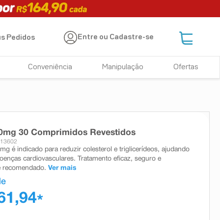
Entre ou Cadastre-se
s Pedidos
Conveniência
Manipulação
Ofertas
80mg 30 Comprimidos Revestidos
013602
mg é indicado para reduzir colesterol e triglicerídeos, ajudando
doenças cardiovasculares. Tratamento eficaz, seguro e
 recomendado.
Ver mais
de
61,94
*