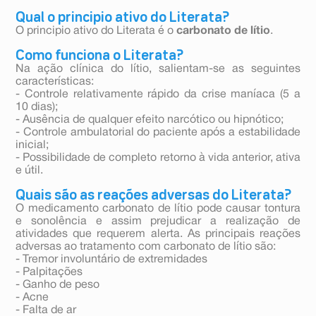
Qual o principio ativo do Literata?
O principio ativo do Literata é o
carbonato de lítio
.
Como funciona o Literata?
Na ação clínica do lítio, salientam-se as seguintes
características:
- Controle relativamente rápido da crise maníaca (5 a
10 dias);
- Ausência de qualquer efeito narcótico ou hipnótico;
- Controle ambulatorial do paciente após a estabilidade
inicial;
- Possibilidade de completo retorno à vida anterior, ativa
e útil.
Quais são as reações adversas do Literata?
O medicamento carbonato de lítio pode causar tontura
e sonolência e assim prejudicar a realização de
atividades que requerem alerta. As principais reações
adversas ao tratamento com carbonato de lítio são:
- Tremor involuntário de extremidades
- Palpitações
- Ganho de peso
- Acne
- Falta de ar