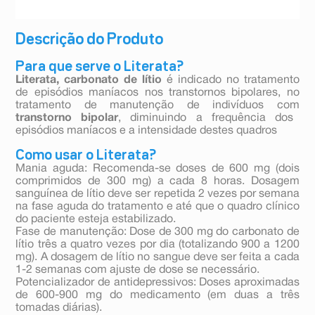
Descrição do Produto
Para que serve o Literata?
Literata,
carbonato de lítio
é indicado no tratamento
de episódios maníacos nos transtornos bipolares, no
tratamento de manutenção de indivíduos com
transtorno bipolar
, diminuindo a frequência dos
episódios maníacos e a intensidade destes quadros
Como usar o Literata?
Mania aguda: Recomenda-se doses de 600 mg (dois
comprimidos de 300 mg) a cada 8 horas. Dosagem
sanguínea de lítio deve ser repetida 2 vezes por semana
na fase aguda do tratamento e até que o quadro clínico
do paciente esteja estabilizado.
Fase de manutenção: Dose de 300 mg do carbonato de
lítio três a quatro vezes por dia (totalizando 900 a 1200
mg). A dosagem de lítio no sangue deve ser feita a cada
1-2 semanas com ajuste de dose se necessário.
Potencializador de antidepressivos: Doses aproximadas
de 600-900 mg do medicamento (em duas a três
tomadas diárias).