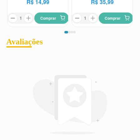
R$
14
,
99
R$
35
,
99
Comprar
Comprar
Avaliações