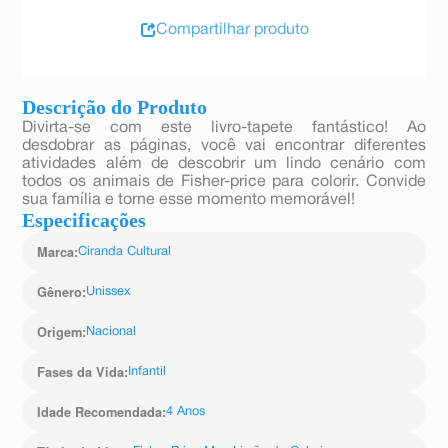
Compartilhar produto
Descrição do Produto
Divirta-se com este livro-tapete fantástico! Ao
desdobrar as páginas, você vai encontrar diferentes
atividades além de descobrir um lindo cenário com
todos os animais de Fisher-price para colorir. Convide
sua família e torne esse momento memorável!
Especificações
Marca
:
Ciranda Cultural
Gênero
:
Unissex
Origem
:
Nacional
Fases da Vida
:
Infantil
Idade Recomendada
:
4 Anos