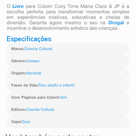
O
Livro
para Colorir Cozy Time Maria Clara & JP é a
escolha perfeita para transformar momentos simples
em experiências criativas, educativas e cheias de
diversão. Garanta agora mesmo o seu na
Drogal
e
incentive o desenvolvimento artístico das crianças.
Especificações
Marca
:
Ciranda Cultural
Gênero
:
Unissex
Origem
:
Nacional
Fases da Vida
:
Para adulto e infantil
Com Páginas para Colorir
:
Sim
Editora
:
Ciranda Cultural
Capa
:
Dura