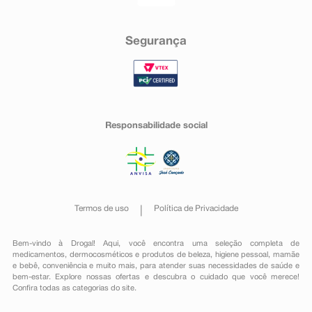
Segurança
Responsabilidade social
Termos de uso
Política de Privacidade
Bem-vindo à Drogal! Aqui, você encontra uma seleção completa de
medicamentos
,
dermocosméticos e produtos de beleza
,
higiene pessoal
,
mamãe
e bebê
,
conveniência
e muito mais, para atender suas necessidades de saúde e
bem-estar. Explore nossas ofertas e descubra o cuidado que você merece!
Confira todas as categorias do site.