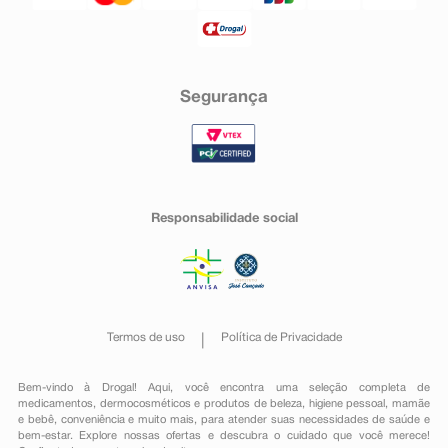
Segurança
Responsabilidade social
Termos de uso
Política de Privacidade
Bem-vindo à Drogal! Aqui, você encontra uma seleção completa de
medicamentos
,
dermocosméticos e produtos de beleza
,
higiene pessoal
,
mamãe
e bebê
,
conveniência
e muito mais, para atender suas necessidades de saúde e
bem-estar. Explore nossas ofertas e descubra o cuidado que você merece!