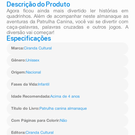
Descrição do Produto
Agora ficou ainda mais divertido ler histórias em
quadrinhos. Além de acompanhar neste almanaque as
aventuras da Patrulha Canina, você vai se divertir com
caça-palavras, palavras cruzadas e outros jogos. A
diversão vai começar!
Especificações
Marca
:
Ciranda Cultural
Gênero
:
Unissex
Origem
:
Nacional
Fases da Vida
:
Infantil
Idade Recomendada
:
Acima de 4 anos
Título do Livro
:
Patrulha canina almanaque
Com Páginas para Colorir
:
Não
Editora
:
Ciranda Cultural