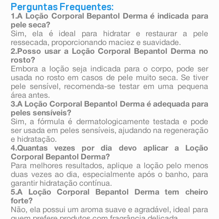
Perguntas Frequentes:
1.A Loção Corporal Bepantol Derma é indicada para
pele seca?
Sim, ela é ideal para hidratar e restaurar a pele
ressecada, proporcionando maciez e suavidade.
2.Posso usar a Loção Corporal Bepantol Derma no
rosto?
Embora a loção seja indicada para o corpo, pode ser
usada no rosto em casos de pele muito seca. Se tiver
pele sensível, recomenda-se testar em uma pequena
área antes.
3.A Loção Corporal Bepantol Derma é adequada para
peles sensíveis?
Sim, a fórmula é dermatologicamente testada e pode
ser usada em peles sensíveis, ajudando na regeneração
e hidratação.
4.Quantas vezes por dia devo aplicar a Loção
Corporal Bepantol Derma?
Para melhores resultados, aplique a loção pelo menos
duas vezes ao dia, especialmente após o banho, para
garantir hidratação contínua.
5.A Loção Corporal Bepantol Derma tem cheiro
forte?
Não, ela possui um aroma suave e agradável, ideal para