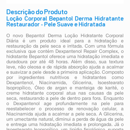
Descrição do Produto
Loção Corporal Bepantol Derma Hidratante
Restaurador - Pele Suave e Hidratada
O novo Bepantol Derma Loção Hidratante Corporal
Diária é um produto ideal para a hidratação e
restauração da pele seca e irritada. Com uma fórmula
exclusiva que contém Dexpantenol Repair Complex, o
hidratante Bepantol oferece uma hidratação imediata e
duradoura por até 48 horas. Além disso, sua textura
leve, não oleosa e de rápida absorção ajuda a acalmar
e suavizar a pele desde a primeira aplicação. Composto
por ingredientes nutritivos e hidratantes como
Dexpantenol, Niacinamida, Glicerina, Isoestearato
Isopropílico, Óleo de argan e manteiga de karité, o
creme hidratante corporal atua nas causas da pele
seca, restaurando a pele de dentro para fora. Enquanto
o Dexpantenol age profundamente na pele para
reestabelecer o processo de renovação celular, a
Niacinamida ajuda a acalmar a pele seca. A Glicerina,
um umectante natural, diminui a perda de água da pele
e entrega uma hidratação imediata e prolongada. Já o