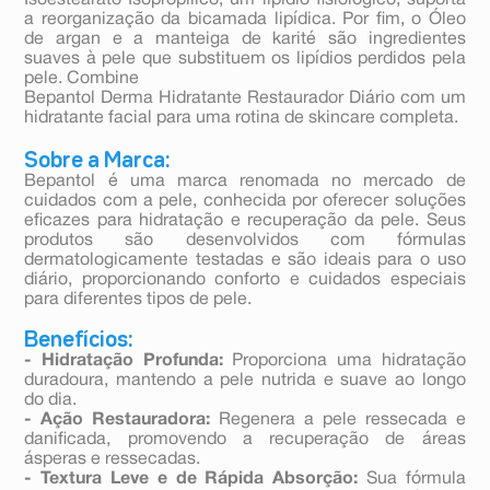
Isoestearato Isopropílico, um lipídio fisiológico, suporta
a reorganização da bicamada lipídica. Por fim, o Óleo
de argan e a manteiga de karité são ingredientes
suaves à pele que substituem os lipídios perdidos pela
pele. Combine
Bepantol Derma Hidratante Restaurador Diário com um
hidratante facial para uma rotina de skincare completa.
Sobre a Marca:
Bepantol é uma marca renomada no mercado de
cuidados com a pele, conhecida por oferecer soluções
eficazes para hidratação e recuperação da pele. Seus
produtos são desenvolvidos com fórmulas
dermatologicamente testadas e são ideais para o uso
diário, proporcionando conforto e cuidados especiais
para diferentes tipos de pele.
Benefícios:
- Hidratação Profunda:
Proporciona uma hidratação
duradoura, mantendo a pele nutrida e suave ao longo
do dia.
- Ação Restauradora:
Regenera a pele ressecada e
danificada, promovendo a recuperação de áreas
ásperas e ressecadas.
- Textura Leve e de Rápida Absorção:
Sua fórmula