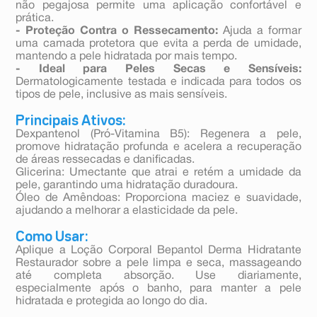
não pegajosa permite uma aplicação confortável e
prática.
- Proteção Contra o Ressecamento:
Ajuda a formar
uma camada protetora que evita a perda de umidade,
mantendo a pele hidratada por mais tempo.
- Ideal para Peles Secas e Sensíveis:
Dermatologicamente testada e indicada para todos os
tipos de pele, inclusive as mais sensíveis.
Principais Ativos:
Dexpantenol (Pró-Vitamina B5): Regenera a pele,
promove hidratação profunda e acelera a recuperação
de áreas ressecadas e danificadas.
Glicerina: Umectante que atrai e retém a umidade da
pele, garantindo uma hidratação duradoura.
Óleo de Amêndoas: Proporciona maciez e suavidade,
ajudando a melhorar a elasticidade da pele.
Como Usar:
Aplique a Loção Corporal Bepantol Derma Hidratante
Restaurador sobre a pele limpa e seca, massageando
até completa absorção. Use diariamente,
especialmente após o banho, para manter a pele
hidratada e protegida ao longo do dia.