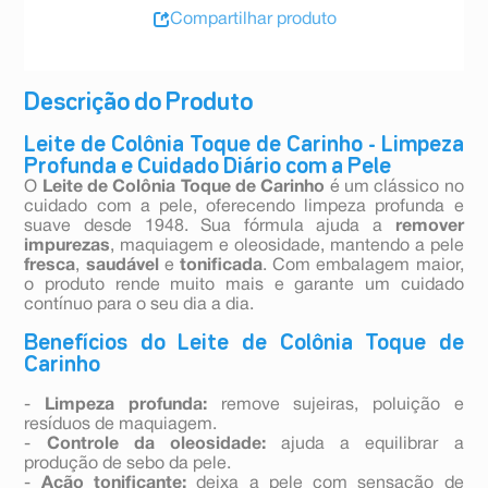
Compartilhar produto
Descrição do Produto
Leite de Colônia Toque de Carinho - Limpeza
Profunda e Cuidado Diário com a Pele
O
Leite de Colônia Toque de Carinho
é um clássico no
cuidado com a pele, oferecendo limpeza profunda e
suave desde 1948. Sua fórmula ajuda a
remover
impurezas
, maquiagem e oleosidade, mantendo a pele
fresca
,
saudável
e
tonificada
. Com embalagem maior,
o produto rende muito mais e garante um cuidado
contínuo para o seu dia a dia.
Benefícios do Leite de Colônia Toque de
Carinho
-
Limpeza profunda:
remove sujeiras, poluição e
resíduos de maquiagem.
-
Controle da oleosidade:
ajuda a equilibrar a
produção de sebo da pele.
-
Ação tonificante:
deixa a pele com sensação de