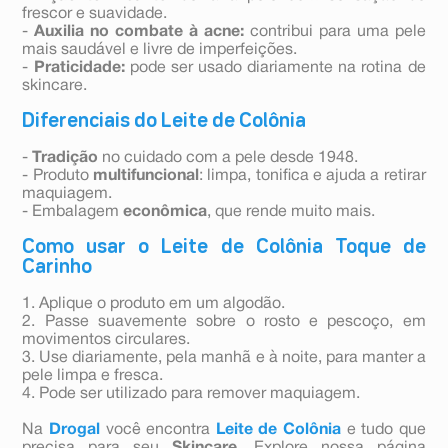
frescor e suavidade.
-
Auxilia no combate à acne:
contribui para uma pele
mais saudável e livre de imperfeições.
-
Praticidade:
pode ser usado diariamente na rotina de
skincare.
Diferenciais do Leite de Colônia
-
Tradição
no cuidado com a pele desde 1948.
- Produto
multifuncional
: limpa, tonifica e ajuda a retirar
maquiagem.
- Embalagem
econômica
, que rende muito mais.
Como usar o Leite de Colônia Toque de
Carinho
1. Aplique o produto em um algodão.
2. Passe suavemente sobre o rosto e pescoço, em
movimentos circulares.
3. Use diariamente, pela manhã e à noite, para manter a
pele limpa e fresca.
4. Pode ser utilizado para remover maquiagem.
Na
Drogal
você encontra
Leite de Colônia
e tudo que