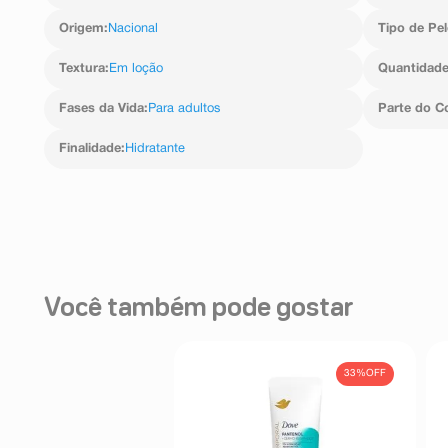
Origem
:
Nacional
Tipo de Pel
Textura
:
Em loção
Quantidad
Fases da Vida
:
Para adultos
Parte do C
Finalidade
:
Hidratante
Você também pode gostar
33%
OFF