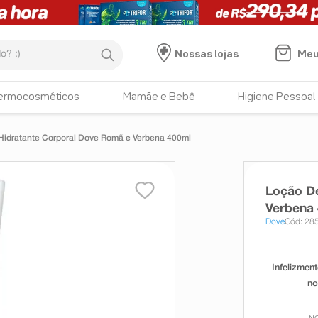
:)
Meu
Nossas lojas
ermocosméticos
Mamãe e Bebê
Higiene Pessoal
Hidratante Corporal Dove Romã e Verbena 400ml
Loção D
Verbena
Dove
Cód: 28