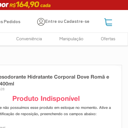
Entre ou Cadastre-se
s Pedidos
Conveniência
Manipulação
Ofertas
esodorante Hidratante Corporal Dove Romã e
 400ml
528