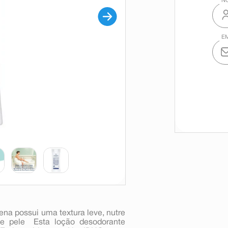
na possui uma textura leve, nutre
 pele  Esta loção desodorante