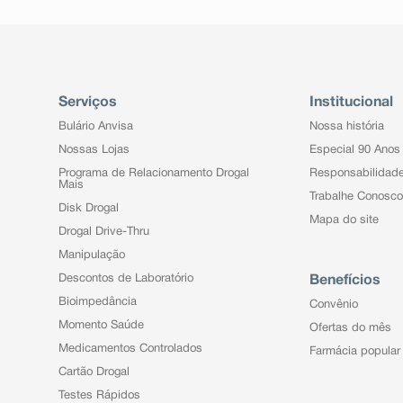
Serviços
Institucional
Bulário Anvisa
Nossa história
Nossas Lojas
Especial 90 Anos
Programa de Relacionamento Drogal
Responsabilidad
Mais
Trabalhe Conosco
Disk Drogal
Mapa do site
Drogal Drive-Thru
Manipulação
Descontos de Laboratório
Benefícios
Bioimpedância
Convênio
Momento Saúde
Ofertas do mês
Medicamentos Controlados
Farmácia popular
Cartão Drogal
Testes Rápidos