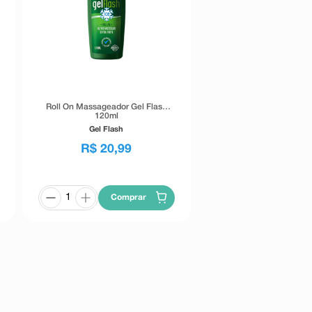
Roll On Massageador Gel Flash
120ml
Gel Flash
R$
20
,
99
Comprar