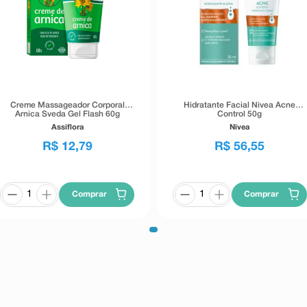
Creme Massageador Corporal
Hidratante Facial Nivea Acne
Arnica Sveda Gel Flash 60g
Control 50g
Assiflora
Nivea
R$
12
,
79
R$
56
,
55
Comprar
Comprar