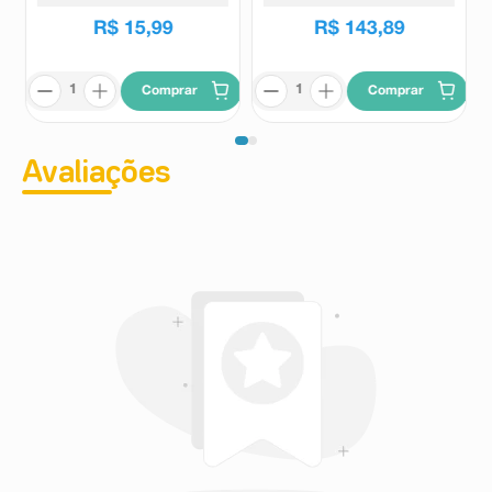
R$
15
,
99
R$
143
,
89
Comprar
Comprar
Avaliações