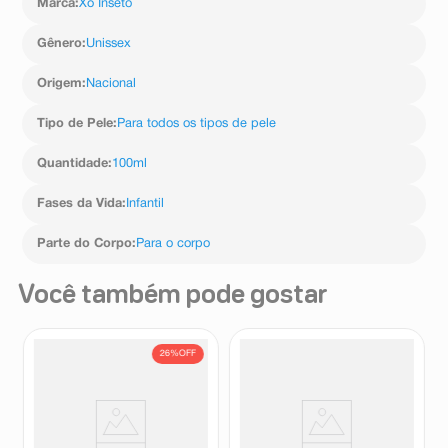
Marca
:
Xô Inseto
Gênero
:
Unissex
Origem
:
Nacional
Tipo de Pele
:
Para todos os tipos de pele
Quantidade
:
100ml
Fases da Vida
:
Infantil
Parte do Corpo
:
Para o corpo
Você também pode gostar
26%
OFF