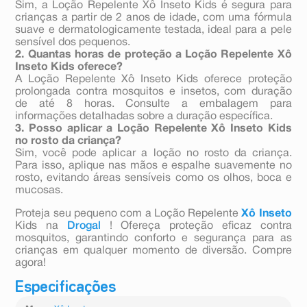
Sim, a Loção Repelente Xô Inseto Kids é segura para
crianças a partir de 2 anos de idade, com uma fórmula
suave e dermatologicamente testada, ideal para a pele
sensível dos pequenos.
2. Quantas horas de proteção a Loção Repelente Xô
Inseto Kids oferece?
A Loção Repelente Xô Inseto Kids oferece proteção
prolongada contra mosquitos e insetos, com duração
de até 8 horas. Consulte a embalagem para
informações detalhadas sobre a duração específica.
3. Posso aplicar a Loção Repelente Xô Inseto Kids
no rosto da criança?
Sim, você pode aplicar a loção no rosto da criança.
Para isso, aplique nas mãos e espalhe suavemente no
rosto, evitando áreas sensíveis como os olhos, boca e
mucosas.
Proteja seu pequeno com a Loção Repelente
Xô Inseto
Kids na
Drogal
! Ofereça proteção eficaz contra
mosquitos, garantindo conforto e segurança para as
crianças em qualquer momento de diversão. Compre
agora!
Especificações