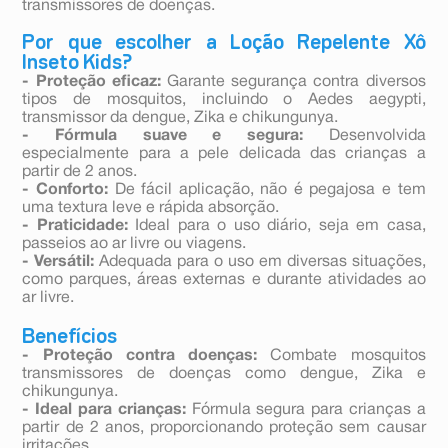
transmissores de doenças.
Por que escolher a Loção Repelente Xô
Inseto Kids?
- Proteção eficaz:
Garante segurança contra diversos
tipos de mosquitos, incluindo o Aedes aegypti,
transmissor da dengue, Zika e chikungunya.
- Fórmula suave e segura:
Desenvolvida
especialmente para a pele delicada das crianças a
partir de 2 anos.
- Conforto:
De fácil aplicação, não é pegajosa e tem
uma textura leve e rápida absorção.
- Praticidade:
Ideal para o uso diário, seja em casa,
passeios ao ar livre ou viagens.
- Versátil:
Adequada para o uso em diversas situações,
como parques, áreas externas e durante atividades ao
ar livre.
Benefícios
- Proteção contra doenças:
Combate mosquitos
transmissores de doenças como dengue, Zika e
chikungunya.
- Ideal para crianças:
Fórmula segura para crianças a
partir de 2 anos, proporcionando proteção sem causar
irritações.