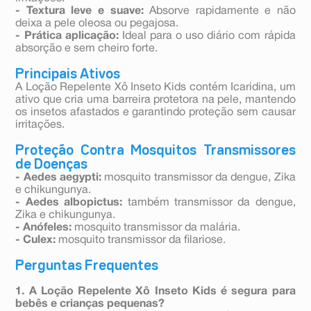
- Textura leve e suave:
Absorve rapidamente e não
deixa a pele oleosa ou pegajosa.
- Prática aplicação:
Ideal para o uso diário com rápida
absorção e sem cheiro forte.
Principais Ativos
A Loção Repelente Xô Inseto Kids contém Icaridina, um
ativo que cria uma barreira protetora na pele, mantendo
os insetos afastados e garantindo proteção sem causar
irritações.
Proteção Contra Mosquitos Transmissores
de Doenças
- Aedes aegypti:
mosquito transmissor da dengue, Zika
e chikungunya.
- Aedes albopictus:
também transmissor da dengue,
Zika e chikungunya.
- Anófeles:
mosquito transmissor da malária.
- Culex:
mosquito transmissor da filariose.
Perguntas Frequentes
1. A Loção Repelente Xô Inseto Kids é segura para
bebês e crianças pequenas?