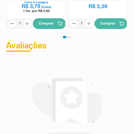
Leve
3
e pague
R$
3
,
79
R$
5
,
39
(Cada)
1 Un. por R$
5.69
Comprar
Comprar
Avaliações