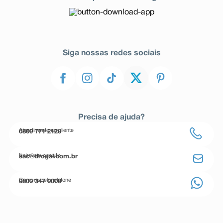
Siga nossas redes sociais
Precisa de ajuda?
Atendimento ao cliente
0800 771 2120
Entre em contato
sac@drogal.com.br
Compre pelo telefone
0800 347 0000