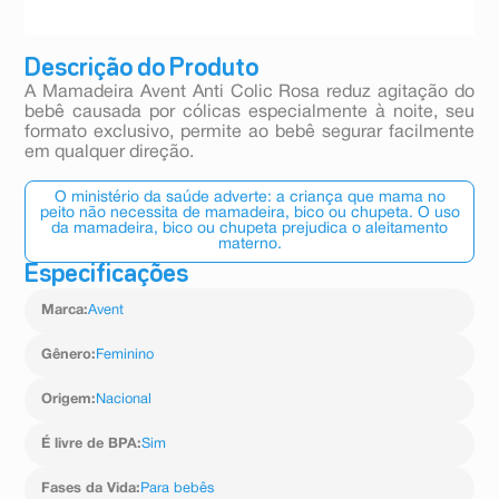
Descrição do Produto
A Mamadeira Avent Anti Colic Rosa reduz agitação do
bebê causada por cólicas especialmente à noite, seu
formato exclusivo, permite ao bebê segurar facilmente
em qualquer direção.
O ministério da saúde adverte: a criança que mama no
peito não necessita de mamadeira, bico ou chupeta. O uso
da mamadeira, bico ou chupeta prejudica o aleitamento
materno.
Especificações
Marca
:
Avent
Gênero
:
Feminino
Origem
:
Nacional
É livre de BPA
:
Sim
Fases da Vida
:
Para bebês