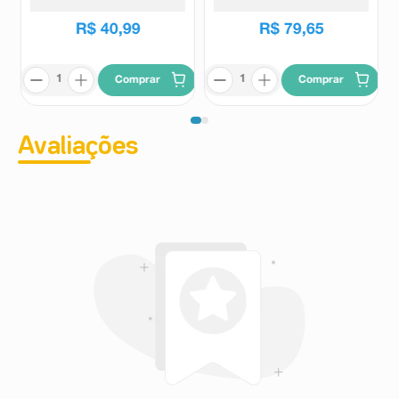
R$
40
,
99
R$
79
,
65
Comprar
Comprar
Avaliações