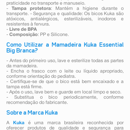
praticidade no transporte e manuseio.
-
Tampa protetora
: Mantém a higiene durante o
transporte. - Segurança e qualidade: Os bicos Kuka são
atóxicos, antialérgicos, esterilizáveis, inodoros e
resistentes à fervura.
-
Livre de BPA
-
Composição
: PP e Silicone.
Como Utilizar a Mamadeira Kuka Essential
Big Branca?
- Antes do primeiro uso, lave e esterilize todas as partes
da mamadeira.
- Encha o frasco com o leite ou líquido apropriado,
conforme orientação do pediatra.
- Certifique-se de que o bico está bem encaixado e a
tampa está firme.
- Após o uso, lave bem e guarde em local limpo e seco.
- Substitua o bico periodicamente, conforme
recomendação do fabricante.
Sobre a Marca Kuka
A
Kuka
é uma marca brasileira reconhecida por
oferecer produtos de qualidade e segurança para