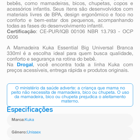
bebês, como mamadeiras, bicos, chupetas, copos e
acessórios infantis. Seus itens são desenvolvidos com
materiais livres de BPA, design ergonômico e foco no
conforto e bem-estar dos pequenos, acompanhando
todas as fases do desenvolvimento infantil.
Certificação
: CE-PUR/IQB 00106 NBR 13.793 - OCP
0006
A Mamadeira Kuka Essential Big Universal Branca
330ml é a escolha ideal para quem busca qualidade,
conforto e segurança na rotina do bebê.
Na
Drogal
, você encontra toda a linha Kuka com
preços acessíveis, entrega rápida e produtos originais.
O ministério da saúde adverte: a criança que mama no
peito não necessita de mamadeira, bico ou chupeta. O uso
da mamadeira, bico ou chupeta prejudica o aleitamento
materno.
Especificações
Marca
:
Kuka
Gênero
:
Unissex