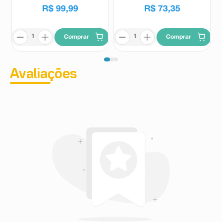
R$
99
,
99
R$
73
,
35
Comprar
Comprar
Avaliações