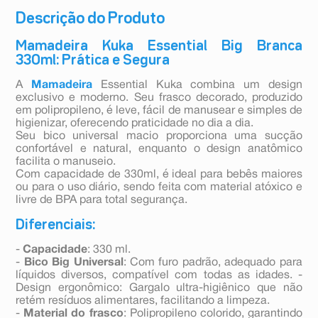
Descrição do Produto
Mamadeira Kuka Essential Big Branca
330ml: Prática e Segura
A
Mamadeira
Essential Kuka combina um design
exclusivo e moderno. Seu frasco decorado, produzido
em polipropileno, é leve, fácil de manusear e simples de
higienizar, oferecendo praticidade no dia a dia.
Seu bico universal macio proporciona uma sucção
confortável e natural, enquanto o design anatômico
facilita o manuseio.
Com capacidade de 330ml, é ideal para bebês maiores
ou para o uso diário, sendo feita com material atóxico e
livre de BPA para total segurança.
Diferenciais:
-
Capacidade
: 330 ml.
-
Bico Big Universal
: Com furo padrão, adequado para
líquidos diversos, compatível com todas as idades. -
Design ergonômico: Gargalo ultra-higiênico que não
retém resíduos alimentares, facilitando a limpeza.
-
Material do frasco
: Polipropileno colorido, garantindo