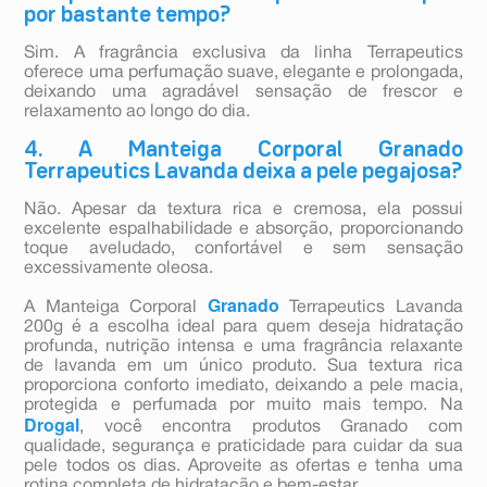
por bastante tempo?
Sim. A fragrância exclusiva da linha Terrapeutics
oferece uma perfumação suave, elegante e prolongada,
deixando uma agradável sensação de frescor e
relaxamento ao longo do dia.
4. A Manteiga Corporal Granado
Terrapeutics Lavanda deixa a pele pegajosa?
Não. Apesar da textura rica e cremosa, ela possui
excelente espalhabilidade e absorção, proporcionando
toque aveludado, confortável e sem sensação
excessivamente oleosa.
Granado
A Manteiga Corporal
Terrapeutics Lavanda
200g é a escolha ideal para quem deseja hidratação
profunda, nutrição intensa e uma fragrância relaxante
de lavanda em um único produto. Sua textura rica
proporciona conforto imediato, deixando a pele macia,
protegida e perfumada por muito mais tempo. Na
Drogal
, você encontra produtos Granado com
qualidade, segurança e praticidade para cuidar da sua
pele todos os dias. Aproveite as ofertas e tenha uma
rotina completa de hidratação e bem-estar.