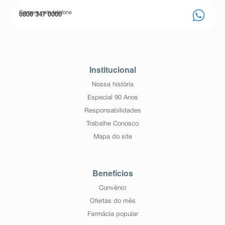
0800 347 0000
Compre pelo telefone
Institucional
Nossa história
Especial 90 Anos
Responsabilidades
Trabalhe Conosco
Mapa do site
Benefícios
Convênio
Ofertas do mês
Farmácia popular