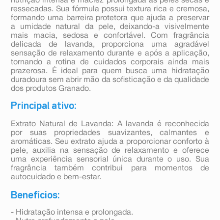
nutrição intensa e maciez prolongada às peles secas e
ressecadas. Sua fórmula possui textura rica e cremosa,
formando uma barreira protetora que ajuda a preservar
a umidade natural da pele, deixando-a visivelmente
mais macia, sedosa e confortável. Com fragrância
delicada de lavanda, proporciona uma agradável
sensação de relaxamento durante e após a aplicação,
tornando a rotina de cuidados corporais ainda mais
prazerosa. É ideal para quem busca uma hidratação
duradoura sem abrir mão da sofisticação e da qualidade
dos produtos Granado.
Principal ativo:
Extrato Natural de Lavanda: A lavanda é reconhecida
por suas propriedades suavizantes, calmantes e
aromáticas. Seu extrato ajuda a proporcionar conforto à
pele, auxilia na sensação de relaxamento e oferece
uma experiência sensorial única durante o uso. Sua
fragrância também contribui para momentos de
autocuidado e bem-estar.
Benefícios:
- Hidratação intensa e prolongada.