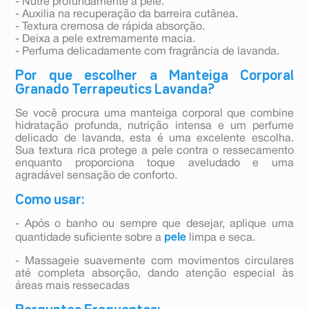
- Nutre profundamente a pele.
- Auxilia na recuperação da barreira cutânea.
- Textura cremosa de rápida absorção.
- Deixa a pele extremamente macia.
- Perfuma delicadamente com fragrância de lavanda.
Por que escolher a Manteiga Corporal
Granado Terrapeutics Lavanda?
Se você procura uma manteiga corporal que combine
hidratação profunda, nutrição intensa e um perfume
delicado de lavanda, esta é uma excelente escolha.
Sua textura rica protege a pele contra o ressecamento
enquanto proporciona toque aveludado e uma
agradável sensação de conforto.
Como usar:
- Após o banho ou sempre que desejar, aplique uma
pele
quantidade suficiente sobre a
limpa e seca.
- Massageie suavemente com movimentos circulares
até completa absorção, dando atenção especial às
áreas mais ressecadas