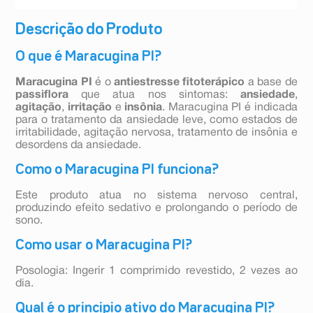
Descrição do Produto
O que é Maracugina PI?
Maracugina PI
é o
antiestresse fitoterápico
a base de
passiflora
que atua nos sintomas:
ansiedade
,
agitação
,
irritação
e
insônia
. Maracugina PI é indicada
para o tratamento da ansiedade leve, como estados de
irritabilidade, agitação nervosa, tratamento de insônia e
desordens da ansiedade.
Como o Maracugina PI funciona?
Este produto atua no sistema nervoso central,
produzindo efeito sedativo e prolongando o período de
sono.
Como usar o Maracugina PI?
Posologia: Ingerir 1 comprimido revestido, 2 vezes ao
dia.
Qual é o principio ativo do Maracugina PI?