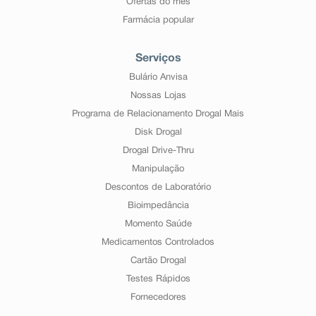
Ofertas do mês
Farmácia popular
Serviços
Bulário Anvisa
Nossas Lojas
Programa de Relacionamento Drogal Mais
Disk Drogal
Drogal Drive-Thru
Manipulação
Descontos de Laboratório
Bioimpedância
Momento Saúde
Medicamentos Controlados
Cartão Drogal
Testes Rápidos
Fornecedores