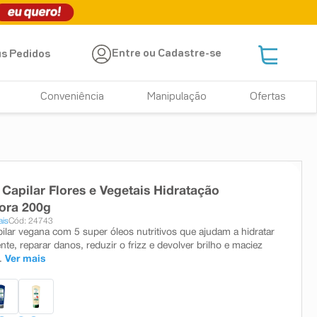
Entre ou Cadastre-se
s Pedidos
Conveniência
Manipulação
Ofertas
Capilar Flores e Vegetais Hidratação
ora 200g
ais
Cód: 24743
ilar vegana com 5 super óleos nutritivos que ajudam a hidratar
te, reparar danos, reduzir o frizz e devolver brilho e maciez
.
Ver mais