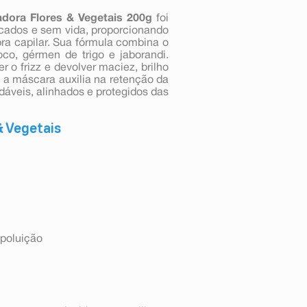
dora Flores & Vegetais 200g
foi
icados e sem vida, proporcionando
bra capilar. Sua fórmula combina o
co, gérmen de trigo e jaborandi.
r o frizz e devolver maciez, brilho
 a máscara auxilia na retenção da
dáveis, alinhados e protegidos das
& Vegetais
 poluição