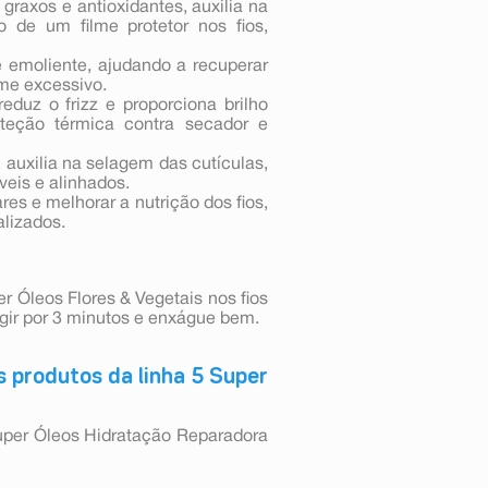
 graxos e antioxidantes, auxilia na
o de um filme protetor nos fios,
e emoliente, ajudando a recuperar
ume excessivo.
eduz o frizz e proporciona brilho
oteção térmica contra secador e
, auxilia na selagem das cutículas,
veis e alinhados.
res e melhorar a nutrição dos fios,
alizados.
r Óleos Flores & Vegetais nos fios
gir por 3 minutos e enxágue bem.
 produtos da linha 5 Super
 Super Óleos Hidratação Reparadora