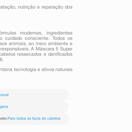
ratação, nutrição e reparação dos
rmulas modernas, ingredientes
 cuidado consciente. Todos os
 aos animais, ao meio ambiente e
responsáveis. A Máscara 5 Super
 cabelos ressecados e danificados
i.
mbina tecnologia e ativos naturais
ional
gana
belo
:
Para todos os tipos de cabelos