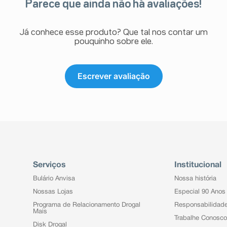
Parece que ainda não há avaliações!
Já conhece esse produto? Que tal nos contar um
pouquinho sobre ele.
Escrever avaliação
Serviços
Institucional
Bulário Anvisa
Nossa história
Nossas Lojas
Especial 90 Anos
Programa de Relacionamento Drogal
Responsabilidad
Mais
Trabalhe Conosco
Disk Drogal