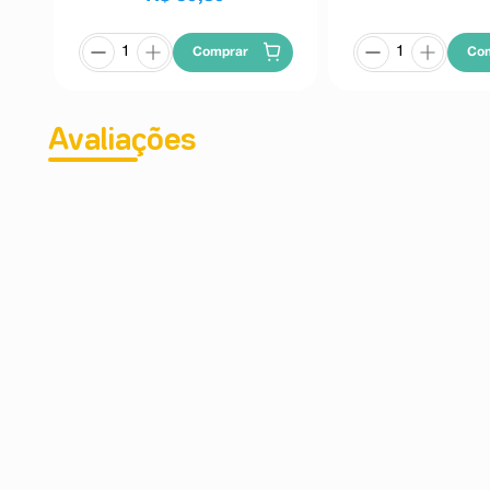
Comprar
Co
Avaliações