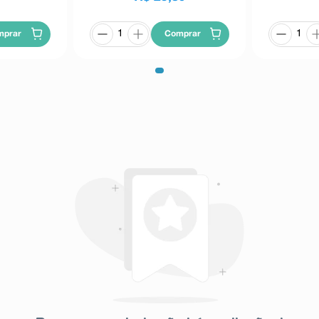
mprar
Comprar