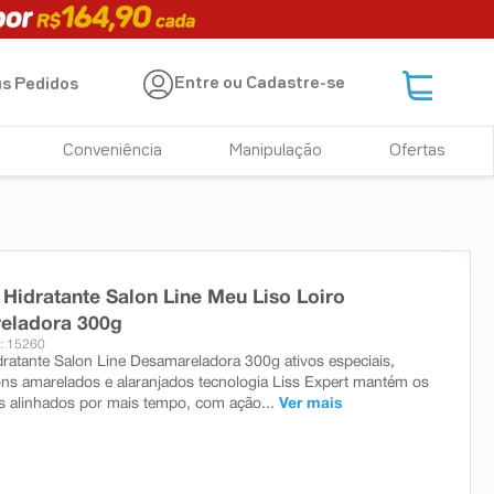
Entre ou Cadastre-se
s Pedidos
Conveniência
Manipulação
Ofertas
Hidratante Salon Line Meu Liso Loiro
eladora 300g
: 15260
ratante Salon Line Desamareladora 300g ativos especiais,
tons amarelados e alaranjados tecnologia Liss Expert mantém os
os alinhados por mais tempo, com ação...
Ver mais