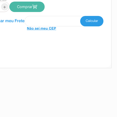
+
Comprar
Não sei meu CEP