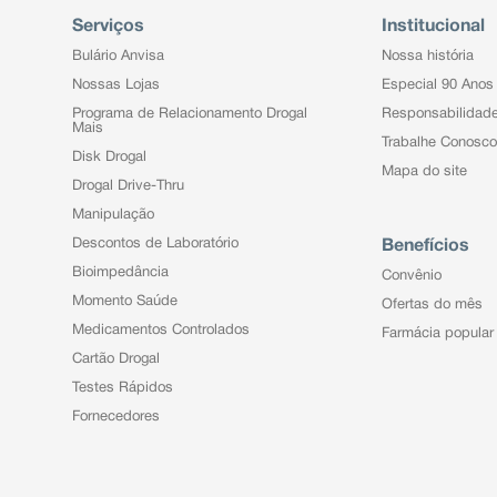
Serviços
Institucional
Bulário Anvisa
Nossa história
Nossas Lojas
Especial 90 Anos
Programa de Relacionamento Drogal
Responsabilidad
Mais
Trabalhe Conosco
Disk Drogal
Mapa do site
Drogal Drive-Thru
Manipulação
Descontos de Laboratório
Benefícios
Bioimpedância
Convênio
Momento Saúde
Ofertas do mês
Medicamentos Controlados
Farmácia popular
Cartão Drogal
Testes Rápidos
Fornecedores