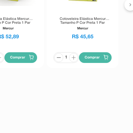
ra Elástica Mercur
Cotoveleira Elástica Mercur
 P Cor Preta 1 Par
Tamanho P Cor Preta 1 Par
Mercur
Mercur
R$
52
,
89
R$
45
,
65
Comprar
Comprar