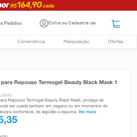
Entre ou Cadastre-se
s Pedidos
Conveniência
Manipulação
Ofertas
 para Repouso Termogel Beauty Black Mask 1
 25976
para Repouso Termogel Beauty Black Mask, protege da
e pode ser usada tambem em viagens ou em momentos de
scara confortável, de algodão e espuma.
Ver mais
5,35
artão