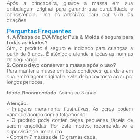
Após a brincadeira, guarde a massa em sua
embalagem original para garantir sua durabilidade e
consistência. Use os adesivos para dar vida às
criações.
Perguntas Frequentes
1. A Massa de EVA Magic Pula & Molda é segura para
todas as idades?
Sim, o produto é seguro e indicado para crianças a
partir de 3 anos. É atóxico e atende a todas as normas
de segurança.
2. Como devo conservar a massa após o uso?
Para manter a massa em boas condições, guarde-a em
sua embalagem original e evite deixar exposta ao ar por
longos períodos.
Idade Recomendada
: Acima de 3 anos
Atenção:
- Imagens meramente ilustrativas. As cores podem
variar de acordo com a tela/monitor.
- O produto pode conter peças pequenas fáceis de
serem engolidas. Por este motivo, recomenda-se a
supervisão de um adulto.
- Contém 7 massas de 10 gramas cada.