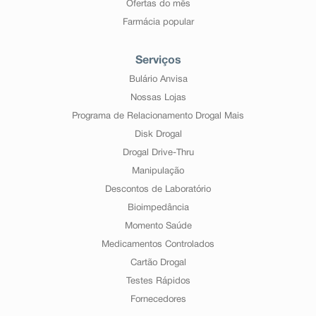
Ofertas do mês
Farmácia popular
Serviços
Bulário Anvisa
Nossas Lojas
Programa de Relacionamento Drogal Mais
Disk Drogal
Drogal Drive-Thru
Manipulação
Descontos de Laboratório
Bioimpedância
Momento Saúde
Medicamentos Controlados
Cartão Drogal
Testes Rápidos
Fornecedores