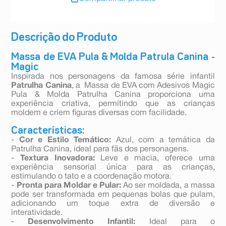
Descrição do Produto
Massa de EVA Pula & Molda Patrula Canina -
Magic
Inspirada nos personagens da famosa série infantil
Patrulha Canina
, a Massa de EVA com Adesivos Magic
Pula & Molda Patrulha Canina proporciona uma
experiência criativa, permitindo que as crianças
moldem e criem figuras diversas com facilidade.
Características:
-
Cor e Estilo Temático:
Azul, com a temática da
Patrulha Canina, ideal para fãs dos personagens.
-
Textura Inovadora:
Leve e macia, oferece uma
experiência sensorial única para as crianças,
estimulando o tato e a coordenação motora.
-
Pronta para Moldar e Pular:
Ao ser moldada, a massa
pode ser transformada em pequenas bolas que pulam,
adicionando um toque extra de diversão e
interatividade.
-
Desenvolvimento Infantil:
Ideal para o