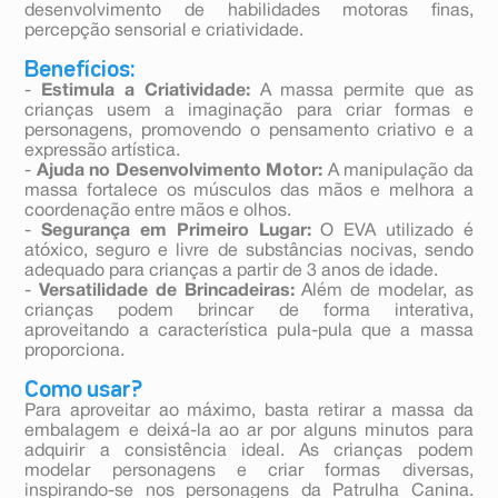
desenvolvimento de habilidades motoras finas,
percepção sensorial e criatividade.
Benefícios:
-
Estimula a Criatividade:
A massa permite que as
crianças usem a imaginação para criar formas e
personagens, promovendo o pensamento criativo e a
expressão artística.
-
Ajuda no Desenvolvimento Motor:
A manipulação da
massa fortalece os músculos das mãos e melhora a
coordenação entre mãos e olhos.
-
Segurança em Primeiro Lugar:
O EVA utilizado é
atóxico, seguro e livre de substâncias nocivas, sendo
adequado para crianças a partir de 3 anos de idade.
-
Versatilidade de Brincadeiras:
Além de modelar, as
crianças podem brincar de forma interativa,
aproveitando a característica pula-pula que a massa
proporciona.
Como usar?
Para aproveitar ao máximo, basta retirar a massa da
embalagem e deixá-la ao ar por alguns minutos para
adquirir a consistência ideal. As crianças podem
modelar personagens e criar formas diversas,
inspirando-se nos personagens da Patrulha Canina.