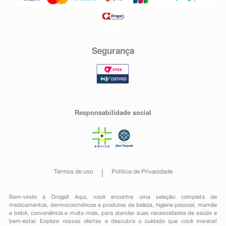
Segurança
Responsabilidade social
Termos de uso
Política de Privacidade
Bem-vindo à Drogal! Aqui, você encontra uma seleção completa de
medicamentos
,
dermocosméticos e produtos de beleza
,
higiene pessoal
,
mamãe
e bebê
,
conveniência
e muito mais, para atender suas necessidades de saúde e
bem-estar. Explore nossas ofertas e descubra o cuidado que você merece!