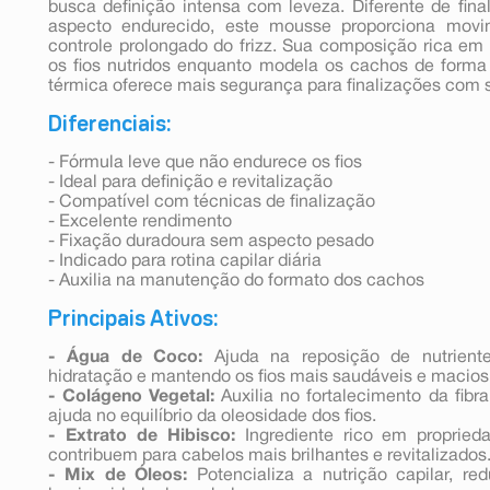
busca definição intensa com leveza. Diferente de fin
aspecto endurecido, este mousse proporciona movim
controle prolongado do frizz. Sua composição rica em 
os fios nutridos enquanto modela os cachos de forma 
térmica oferece mais segurança para finalizações com s
Diferenciais:
- Fórmula leve que não endurece os fios
- Ideal para definição e revitalização
- Compatível com técnicas de finalização
- Excelente rendimento
- Fixação duradoura sem aspecto pesado
- Indicado para rotina capilar diária
- Auxilia na manutenção do formato dos cachos
Principais Ativos:
- Água de Coco:
Ajuda na reposição de nutrientes
hidratação e mantendo os fios mais saudáveis e macios
- Colágeno Vegetal:
Auxilia no fortalecimento da fibra
ajuda no equilíbrio da oleosidade dos fios.
- Extrato de Hibisco:
Ingrediente rico em proprieda
contribuem para cabelos mais brilhantes e revitalizados
- Mix de Óleos:
Potencializa a nutrição capilar, r