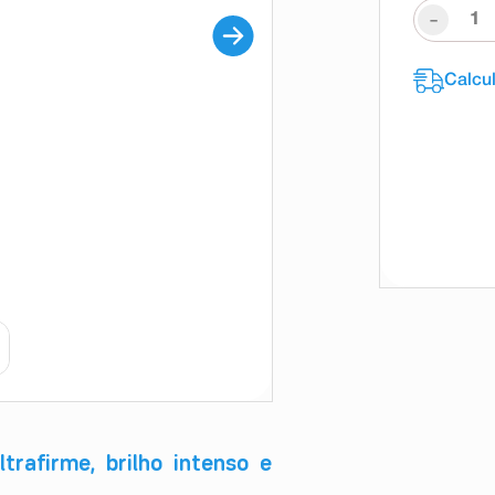
-
trafirme, brilho intenso e