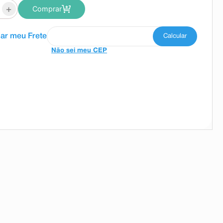
+
Comprar
Não sei meu CEP