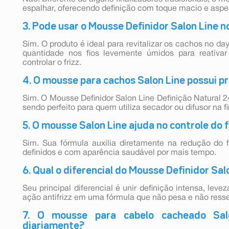
espalhar, oferecendo definição com toque macio e aspect
3. Pode usar o Mousse Definidor Salon Line n
Sim. O produto é ideal para revitalizar os cachos no da
quantidade nos fios levemente úmidos para reativar 
controlar o frizz.
4. O mousse para cachos Salon Line possui p
Sim. O Mousse Definidor Salon Line Definição Natural 
sendo perfeito para quem utiliza secador ou difusor na f
5. O mousse Salon Line ajuda no controle do f
Sim. Sua fórmula auxilia diretamente na redução do f
definidos e com aparência saudável por mais tempo.
6. Qual o diferencial do Mousse Definidor Sal
Seu principal diferencial é unir definição intensa, levez
ação antifrizz em uma fórmula que não pesa e não resse
7. O mousse para cabelo cacheado Sal
diariamente?