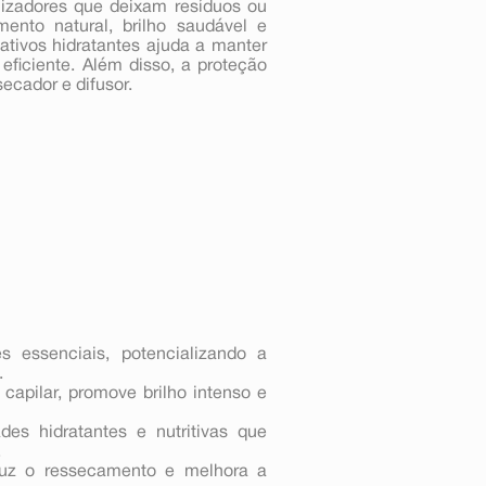
alizadores que deixam resíduos ou
ento natural, brilho saudável e
ativos hidratantes ajuda a manter
eficiente. Além disso, a proteção
ecador e difusor.
 essenciais, potencializando a
.
 capilar, promove brilho intenso e
des hidratantes e nutritivas que
.
eduz o ressecamento e melhora a