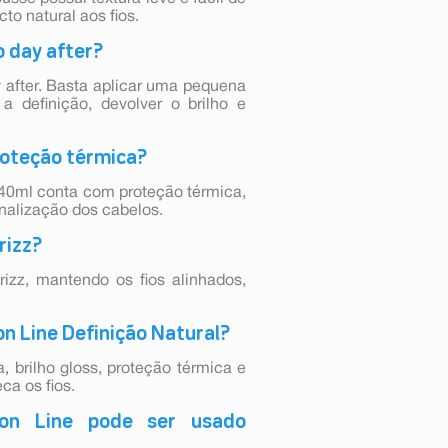
o natural aos fios.
o day after?
y after. Basta aplicar uma pequena
a definição, devolver o brilho e
roteção térmica?
240ml conta com proteção térmica,
inalização dos cabelos.
rizz?
rizz, mantendo os fios alinhados,
on Line Definição Natural?
a, brilho gloss, proteção térmica e
ca os fios.
on Line pode ser usado