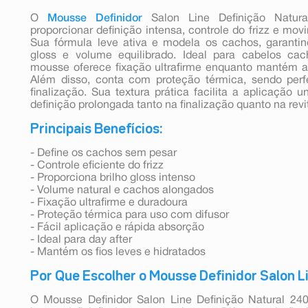
O
Mousse Definidor
Salon Line Definição Natura
proporcionar definição intensa, controle do frizz e mov
Sua fórmula leve ativa e modela os cachos, garanti
gloss e volume equilibrado. Ideal para cabelos ca
mousse oferece fixação ultrafirme enquanto mantém a 
Além disso, conta com proteção térmica, sendo perfe
finalização. Sua textura prática facilita a aplicação
definição prolongada tanto na finalização quanto na revi
Principais Benefícios:
- Define os cachos sem pesar
- Controle eficiente do frizz
- Proporciona brilho gloss intenso
- Volume natural e cachos alongados
- Fixação ultrafirme e duradoura
- Proteção térmica para uso com difusor
- Fácil aplicação e rápida absorção
- Ideal para day after
- Mantém os fios leves e hidratados
Por Que Escolher o Mousse Definidor Salon Li
O Mousse Definidor Salon Line Definição Natural 24