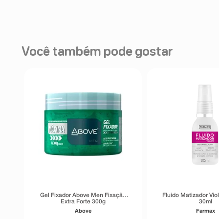
Você também pode gostar
Gel Fixador Above Men Fixação
Fluido Matizador Vio
Extra Forte 300g
30ml
Above
Farmax