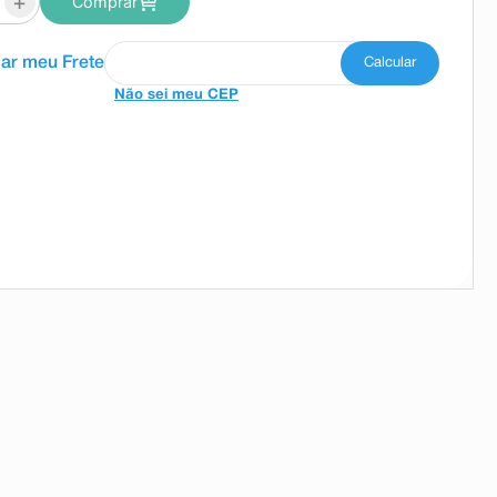
+
Comprar
Não sei meu CEP