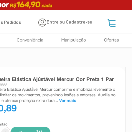
Entre ou Cadastre-se
s Pedidos
Conveniência
Manipulação
Ofertas
ira Elástica Ajústável Mercur Cor Preta 1 Par
6588
ra Elástica Ajústável Mercur comprime e imobiliza levemente o
imitar os movimentos, prevenindo lesões e entorses. Auxilia no
r e oferece proteção extra dura...
Ver mais
0,89
artão