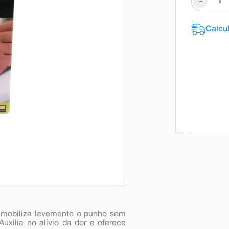
-
 imobiliza levemente o punho sem
uxilia no alívio da dor e oferece