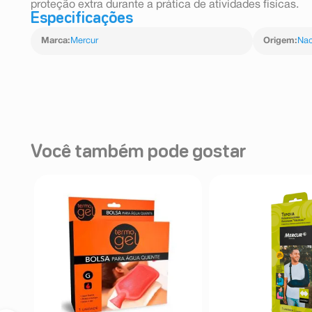
proteção extra durante a prática de atividades físicas.
Especificações
Marca
:
Mercur
Origem
:
Nac
Você também pode gostar
de