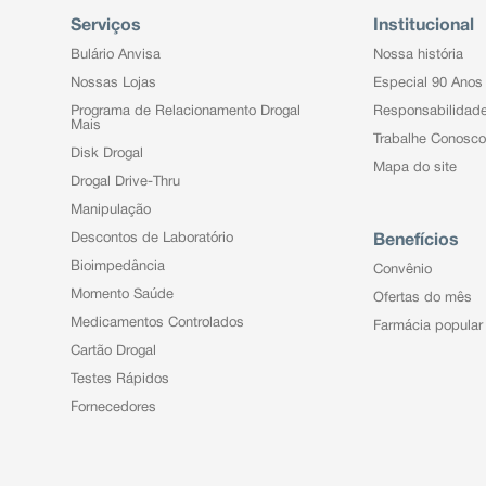
Serviços
Institucional
Bulário Anvisa
Nossa história
Nossas Lojas
Especial 90 Anos
Programa de Relacionamento Drogal
Responsabilidad
Mais
Trabalhe Conosco
Disk Drogal
Mapa do site
Drogal Drive-Thru
Manipulação
Descontos de Laboratório
Benefícios
Bioimpedância
Convênio
Momento Saúde
Ofertas do mês
Medicamentos Controlados
Farmácia popular
Cartão Drogal
Testes Rápidos
Fornecedores