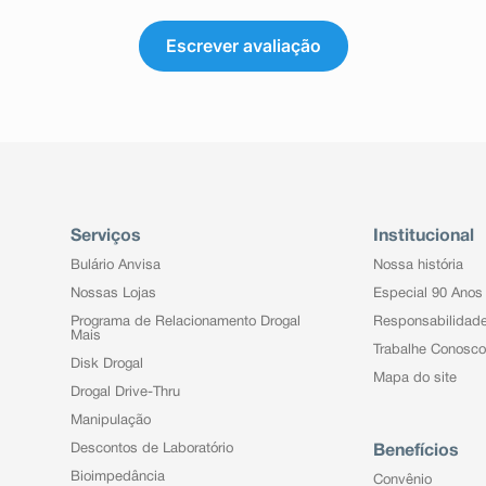
Escrever avaliação
Serviços
Institucional
Bulário Anvisa
Nossa história
Nossas Lojas
Especial 90 Anos
Programa de Relacionamento Drogal
Responsabilidad
Mais
Trabalhe Conosco
Disk Drogal
Mapa do site
Drogal Drive-Thru
Manipulação
Descontos de Laboratório
Benefícios
Bioimpedância
Convênio