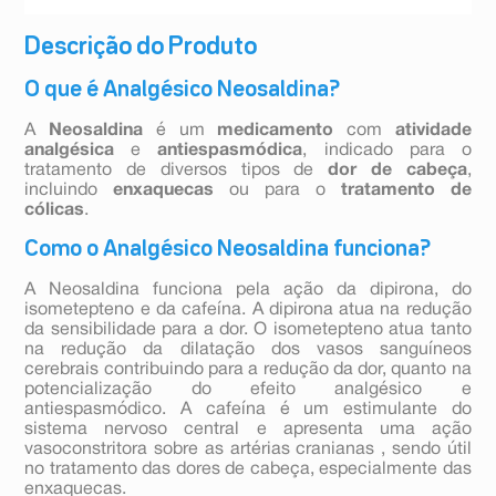
Descrição do Produto
O que é Analgésico Neosaldina?
A
Neosaldina
é um
medicamento
com
atividade
analgésica
e
antiespasmódica
, indicado para o
tratamento de diversos tipos de
dor de cabeça
,
incluindo
enxaquecas
ou para o
tratamento de
cólicas
.
Como o Analgésico Neosaldina funciona?
A Neosaldina funciona pela ação da dipirona, do
isometepteno e da cafeína. A dipirona atua na redução
da sensibilidade para a dor. O isometepteno atua tanto
na redução da dilatação dos vasos sanguíneos
cerebrais contribuindo para a redução da dor, quanto na
potencialização do efeito analgésico e
antiespasmódico. A cafeína é um estimulante do
sistema nervoso central e apresenta uma ação
vasoconstritora sobre as artérias cranianas , sendo útil
no tratamento das dores de cabeça, especialmente das
enxaquecas.