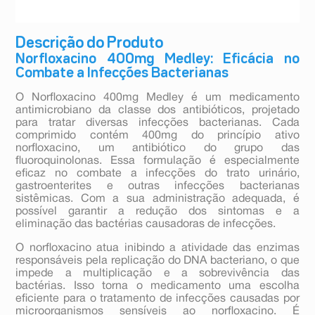
Descrição do Produto
Norfloxacino 400mg Medley: Eficácia no
Combate a Infecções Bacterianas
O Norfloxacino 400mg Medley é um medicamento
antimicrobiano da classe dos antibióticos, projetado
para tratar diversas infecções bacterianas. Cada
comprimido contém 400mg do princípio ativo
norfloxacino, um antibiótico do grupo das
fluoroquinolonas. Essa formulação é especialmente
eficaz no combate a infecções do trato urinário,
gastroenterites e outras infecções bacterianas
sistêmicas. Com a sua administração adequada, é
possível garantir a redução dos sintomas e a
eliminação das bactérias causadoras de infecções.
O norfloxacino atua inibindo a atividade das enzimas
responsáveis pela replicação do DNA bacteriano, o que
impede a multiplicação e a sobrevivência das
bactérias. Isso torna o medicamento uma escolha
eficiente para o tratamento de infecções causadas por
microorganismos sensíveis ao norfloxacino. É