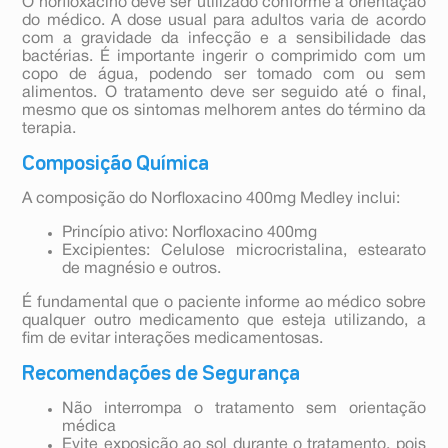
O norfloxacino deve ser utilizado conforme a orientação
do médico. A dose usual para adultos varia de acordo
com a gravidade da infecção e a sensibilidade das
bactérias. É importante ingerir o comprimido com um
copo de água, podendo ser tomado com ou sem
alimentos. O tratamento deve ser seguido até o final,
mesmo que os sintomas melhorem antes do término da
terapia.
Composição Química
A composição do Norfloxacino 400mg Medley inclui:
Princípio ativo: Norfloxacino 400mg
Excipientes: Celulose microcristalina, estearato
de magnésio e outros.
É fundamental que o paciente informe ao médico sobre
qualquer outro medicamento que esteja utilizando, a
fim de evitar interações medicamentosas.
Recomendações de Segurança
Não interrompa o tratamento sem orientação
médica
Evite exposição ao sol durante o tratamento, pois