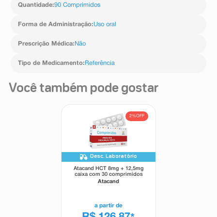
Quantidade
:
90 Comprimidos
Forma de Administração
:
Uso oral
Prescrição Médica
:
Não
Tipo de Medicamento
:
Referência
Você também pode gostar
2%
OFF
Desc. Laboratório
Atacand HCT 8mg + 12,5mg
caixa com 30 comprimidos
Atacand
a partir de