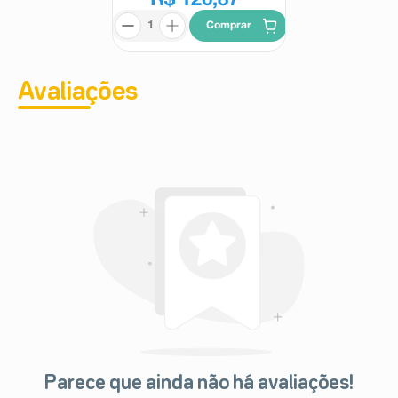
R$ 126,87
*
Comprar
Avaliações
Parece que ainda não há avaliações!