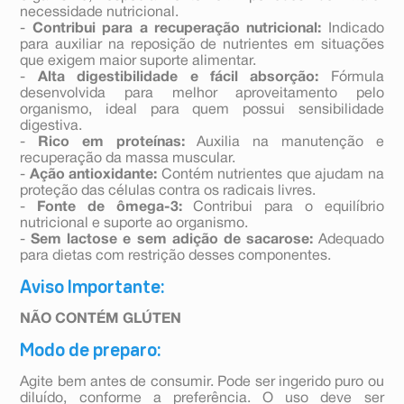
necessidade nutricional.
-
Contribui para a recuperação nutricional:
Indicado
para auxiliar na reposição de nutrientes em situações
que exigem maior suporte alimentar.
-
Alta digestibilidade e fácil absorção:
Fórmula
desenvolvida para melhor aproveitamento pelo
organismo, ideal para quem possui sensibilidade
digestiva.
-
Rico em proteínas:
Auxilia na manutenção e
recuperação da massa muscular.
-
Ação antioxidante:
Contém nutrientes que ajudam na
proteção das células contra os radicais livres.
-
Fonte de ômega-3:
Contribui para o equilíbrio
nutricional e suporte ao organismo.
-
Sem lactose e sem adição de sacarose:
Adequado
para dietas com restrição desses componentes.
Aviso Importante:
NÃO CONTÉM GLÚTEN
Modo de preparo:
Agite bem antes de consumir. Pode ser ingerido puro ou
diluído, conforme a preferência. O uso deve ser