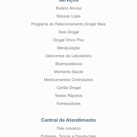
Serviços
Bulário Anvisa
Nossas Lojas
Programa de Relacionamento Drogal Mais
Disk Drogal
Drogal Drive-Thru
Manipulação
Descontos de Laboratório
Bioimpedância
Momento Saúde
Medicamentos Controlados
Cartão Drogal
Testes Rápidos
Fornecedores
Central de Atendimento
Fale conosco
Entregas, Trocas e Devoluções