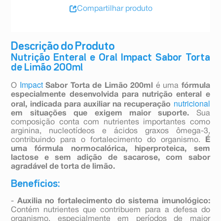
Compartilhar produto
Descrição do Produto
Nutrição Enteral e Oral Impact Sabor Torta
de Limão 200ml
Impact
O
Sabor Torta de Limão 200ml
é uma
fórmula
especialmente desenvolvida para nutrição enteral e
nutricional
oral, indicada para auxiliar na recuperação
em situações que exigem maior suporte.
Sua
composição conta com nutrientes importantes como
arginina, nucleotídeos e ácidos graxos ômega-3,
contribuindo para o fortalecimento do organismo.
É
uma fórmula normocalórica, hiperproteica, sem
lactose e sem adição de sacarose, com sabor
agradável de torta de limão.
Benefícios:
-
Auxilia no fortalecimento do sistema imunológico:
Contém nutrientes que contribuem para a defesa do
organismo, especialmente em períodos de maior