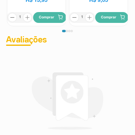
R$
13
,
95
R$
9
,
05
Comprar
Comprar
Avaliações