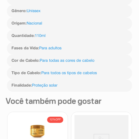
necessário.
Gênero
:
Unissex
Origem
:
Nacional
Quantidade
:
110ml
Fases da Vida
:
Para adultos
Cor de Cabelo
:
Para todas as cores de cabelo
Tipo de Cabelo
:
Para todos os tipos de cabelos
Finalidade
:
Proteção solar
Você também pode gostar
12%
OFF