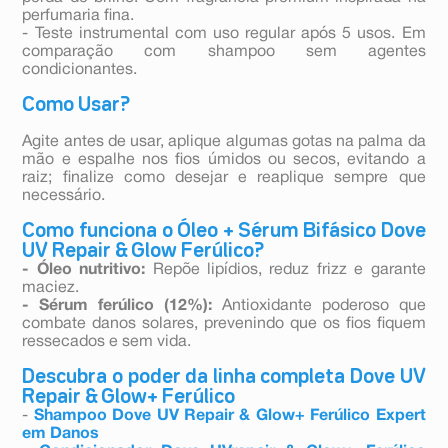
perfumaria fina.
- Teste instrumental com uso regular após 5 usos. Em
comparação com shampoo sem agentes
condicionantes.
Como Usar?
Agite antes de usar, aplique algumas gotas na palma da
mão e espalhe nos fios úmidos ou secos, evitando a
raiz; finalize como desejar e reaplique sempre que
necessário.
Como funciona o Óleo + Sérum Bifásico Dove
UV Repair & Glow Ferúlico?
- Óleo nutritivo:
Repõe lipídios, reduz frizz e garante
maciez.
- Sérum ferúlico (12%):
Antioxidante poderoso que
combate danos solares, prevenindo que os fios fiquem
ressecados e sem vida.
Descubra o poder da linha completa Dove UV
Repair & Glow+ Ferúlico
-
Shampoo Dove UV Repair & Glow+ Ferúlico Expert
em Danos