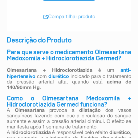
Compartilhar produto
Descrição do Produto
Para que serve o medicamento Olmesartana
Medoxomila + Hidroclorotiazida Germed?
Olmesartana + Hidroclorotiazida
é um
anti-
hipertensivo
com
diurético
indicado para o tratamento
da pressão arterial alta, quando está
acima de
140/90mm Hg
.
Como o Olmesartana Medoxomila +
Hidroclorotiazida Germed funciona?
A
Olmesartana
provoca a
dilatação
dos vasos
sanguíneos fazendo com que a circulação do sangue
aumente e assim a pressão arterial diminui. O efeito se
manifesta após 1 semana de tratamento.
A
hidroclorotiazida
é responsável pelo efeito
diurético
,