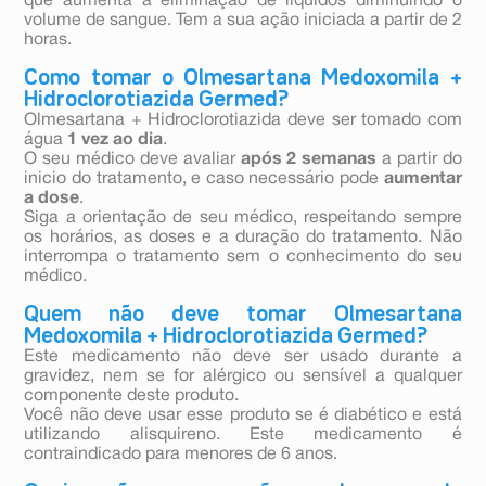
que aumenta a eliminação de líquidos diminuindo o
volume de sangue. Tem a sua ação iniciada a partir de 2
horas.
Como tomar o Olmesartana Medoxomila +
Hidroclorotiazida Germed?
Olmesartana + Hidroclorotiazida deve ser tomado com
água
1 vez ao dia
.
O seu médico deve avaliar
após 2 semanas
a partir do
inicio do tratamento, e caso necessário pode
aumentar
a dose
.
Siga a orientação de seu médico, respeitando sempre
os horários, as doses e a duração do tratamento. Não
interrompa o tratamento sem o conhecimento do seu
médico.
Quem não deve tomar Olmesartana
Medoxomila + Hidroclorotiazida Germed?
Este medicamento não deve ser usado durante a
gravidez, nem se for alérgico ou sensível a qualquer
componente deste produto.
Você não deve usar esse produto se é diabético e está
utilizando alisquireno. Este medicamento é
contraindicado para menores de 6 anos.