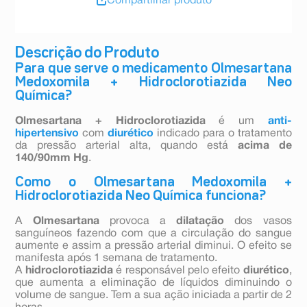
Compartilhar produto
Descrição do Produto
Para que serve o medicamento Olmesartana
Medoxomila + Hidroclorotiazida Neo
Química?
Olmesartana + Hidroclorotiazida
é um
anti-
hipertensivo
com
diurético
indicado para o tratamento
da pressão arterial alta, quando está
acima de
140/90mm Hg
.
Como o Olmesartana Medoxomila +
Hidroclorotiazida Neo Química funciona?
A
Olmesartana
provoca a
dilatação
dos vasos
sanguíneos fazendo com que a circulação do sangue
aumente e assim a pressão arterial diminui. O efeito se
manifesta após 1 semana de tratamento.
A
hidroclorotiazida
é responsável pelo efeito
diurético
,
que aumenta a eliminação de líquidos diminuindo o
volume de sangue. Tem a sua ação iniciada a partir de 2