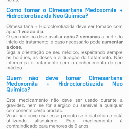
horas.
Como tomar o Olmesartana Medoxomila +
Hidroclorotiazida Neo Química?
Olmesartana + Hidroclorotiazida deve ser tomado com
água
1 vez ao dia
.
O seu médico deve avaliar
após 2 semanas
a partir do
inicio do tratamento, e caso necessário pode
aumentar
a dose
.
Siga a orientação de seu médico, respeitando sempre
os horários, as doses e a duração do tratamento. Não
interrompa o tratamento sem o conhecimento do seu
médico.
Quem não deve tomar Olmesartana
Medoxomila + Hidroclorotiazida Neo
Química?
Este medicamento não deve ser usado durante a
gravidez, nem se for alérgico ou sensível a qualquer
componente deste produto.
Você não deve usar esse produto se é diabético e está
utilizando alisquireno. Este medicamento é
contraindicado para menores de 6 anos.