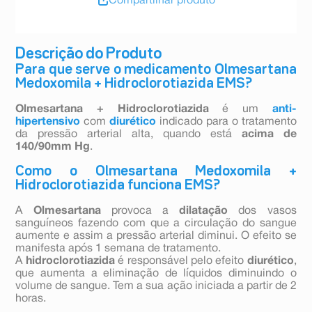
Compartilhar produto
Descrição do Produto
Para que serve o medicamento Olmesartana
Medoxomila + Hidroclorotiazida EMS?
Olmesartana + Hidroclorotiazida
é um
anti-
hipertensivo
com
diurético
indicado para o tratamento
da pressão arterial alta, quando está
acima de
140/90mm Hg
.
Como o Olmesartana Medoxomila +
Hidroclorotiazida funciona EMS?
A
Olmesartana
provoca a
dilatação
dos vasos
sanguíneos fazendo com que a circulação do sangue
aumente e assim a pressão arterial diminui. O efeito se
manifesta após 1 semana de tratamento.
A
hidroclorotiazida
é responsável pelo efeito
diurético
,
que aumenta a eliminação de líquidos diminuindo o
volume de sangue. Tem a sua ação iniciada a partir de 2
horas.