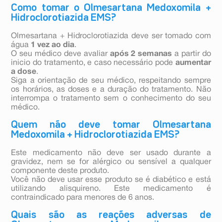
Como tomar o Olmesartana Medoxomila +
Hidroclorotiazida EMS?
Olmesartana + Hidroclorotiazida deve ser tomado com
água
1 vez ao dia
.
O seu médico deve avaliar
após 2 semanas
a partir do
inicio do tratamento, e caso necessário pode
aumentar
a dose
.
Siga a orientação de seu médico, respeitando sempre
os horários, as doses e a duração do tratamento. Não
interrompa o tratamento sem o conhecimento do seu
médico.
Quem não deve tomar Olmesartana
Medoxomila + Hidroclorotiazida EMS?
Este medicamento não deve ser usado durante a
gravidez, nem se for alérgico ou sensível a qualquer
componente deste produto.
Você não deve usar esse produto se é diabético e está
utilizando alisquireno. Este medicamento é
contraindicado para menores de 6 anos.
Quais são as reações adversas de