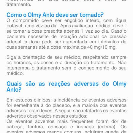
tratamento.
Como o Olmy Anlo deve ser tomado?
O comprimido deve ser engolido inteiro, com água
potável, uma vez ao dia. Após avaliação médica, deve -
se tomar a dose prescrita apenas 1 vez ao dia. Caso o
paciente necessite de redução adicional da pressão
arterial, a dose pode ser aumentada em intervalos de
duas semanas até a dose máxima de 40 mg/10 mg.
Siga a orientação de seu médico, respeitando sempre
os horários, as doses e a duração do tratamento. Não
interrompa o tratamento sem o conhecimento do seu
médico.
Quais são as reações adversas do Olmy
Anlo?
Em estudos clínicos, a incidência de eventos adversos
foi semelhante à do placebo, e a maioria dos eventos
adversos foram leves. A seguir são relatados os eventos
adversos observados nesses estudos:
Os eventos adversos mais frequentes foram dor de
cabeça, tontura, cansaço e inchaço (edema). Os
eventos adversos menos comuns incluíram queda de