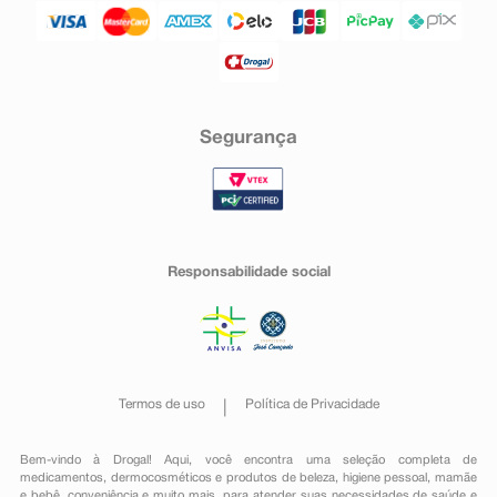
Segurança
Responsabilidade social
Termos de uso
Política de Privacidade
Bem-vindo à Drogal! Aqui, você encontra uma seleção completa de
medicamentos
,
dermocosméticos e produtos de beleza
,
higiene pessoal
,
mamãe
e bebê
,
conveniência
e muito mais, para atender suas necessidades de saúde e