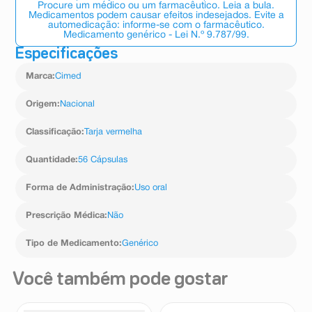
Procure um médico ou um farmacêutico. Leia a bula.
Medicamentos podem causar efeitos indesejados. Evite a
automedicação: informe-se com o farmacêutico.
Medicamento genérico - Lei N.º 9.787/99.
Especificações
Marca
:
Cimed
Origem
:
Nacional
Classificação
:
Tarja vermelha
Quantidade
:
56 Cápsulas
Forma de Administração
:
Uso oral
Prescrição Médica
:
Não
Tipo de Medicamento
:
Genérico
Você também pode gostar