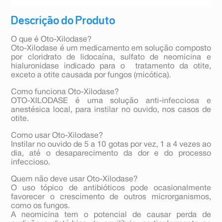
Descrição do Produto
O que é Oto-Xilodase?
Oto-Xilodase é um medicamento em solução composto
por cloridrato de lidocaína, sulfato de neomicina e
hialuronidase indicado para o tratamento da otite,
exceto a otite causada por fungos (micótica).
Como funciona Oto-Xilodase?
OTO-XILODASE é uma solução anti-infecciosa e
anestésica local, para instilar no ouvido, nos casos de
otite.
Como usar Oto-Xilodase?
Instilar no ouvido de 5 a 10 gotas por vez, 1 a 4 vezes ao
dia, até o desaparecimento da dor e do processo
infeccioso.
Quem não deve usar Oto-Xilodase?
O uso tópico de antibióticos pode ocasionalmente
favorecer o crescimento de outros microrganismos,
como os fungos.
A neomicina tem o potencial de causar perda de