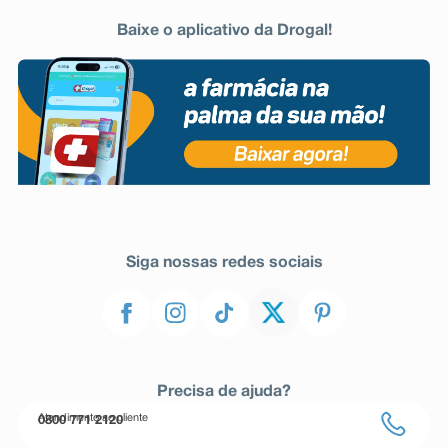
Baixe o aplicativo da Drogal!
Siga nossas redes sociais
Precisa de ajuda?
Atendimento ao cliente
0800 771 2120