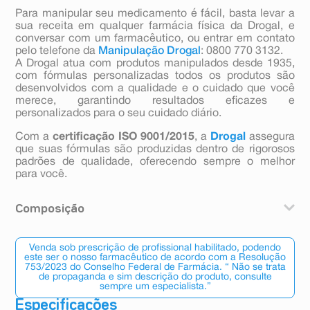
Para manipular seu medicamento é fácil, basta levar a
sua receita em qualquer farmácia física da Drogal, e
conversar com um farmacêutico, ou entrar em contato
pelo telefone da
Manipulação Drogal
: 0800 770 3132.
A Drogal atua com produtos manipulados desde 1935,
com fórmulas personalizadas todos os produtos são
desenvolvidos com a qualidade e o cuidado que você
merece, garantindo resultados eficazes e
personalizados para o seu cuidado diário.
Com a
certificação ISO 9001/2015
, a
Drogal
assegura
que suas fórmulas são produzidas dentro de rigorosos
padrões de qualidade, oferecendo sempre o melhor
para você.
Composição
Passiflora 200mg, Valeriana 200mg, Crataegus 50mg
Venda sob prescrição de profissional habilitado, podendo
este ser o nosso farmacêutico de acordo com a Resolução
753/2023 do Conselho Federal de Farmácia. “ Não se trata
de propaganda e sim descrição do produto, consulte
sempre um especialista.”
Especificações