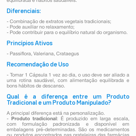
equilibrada e hábitos saudáveis.
Diferenciais:
- Combinação de extratos vegetais tradicionais;
- Pode auxiliar no relaxamento;
- Pode contribuir para o equilíbrio natural do organismo.
Princípios Ativos
- Passiflora, Valeriana, Crataegus
Recomendação de Uso
- Tomar 1 Cápsula 1 vez ao dia, o uso deve ser aliado a
uma rotina saudável, com alimentação equilibrada e
bons hábitos de descanso.
Qual é a diferença entre um Produto
Tradicional e um Produto Manipulado?
A principal diferença está na personalização.
-
Produto tradicional
: É produzido em larga escala,
com formulação padronizada e disponível em
embalagens pré-determinadas. São os medicamentos
ou produtos encontrados nas prateleiras das farmácias