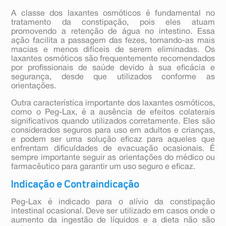
A classe dos laxantes osmóticos é fundamental no
tratamento da constipação, pois eles atuam
promovendo a retenção de água no intestino. Essa
ação facilita a passagem das fezes, tornando-as mais
macias e menos difíceis de serem eliminadas. Os
laxantes osmóticos são frequentemente recomendados
por profissionais de saúde devido à sua eficácia e
segurança, desde que utilizados conforme as
orientações.
Outra característica importante dos laxantes osmóticos,
como o Peg-Lax, é a ausência de efeitos colaterais
significativos quando utilizados corretamente. Eles são
considerados seguros para uso em adultos e crianças,
e podem ser uma solução eficaz para aqueles que
enfrentam dificuldades de evacuação ocasionais. É
sempre importante seguir as orientações do médico ou
farmacêutico para garantir um uso seguro e eficaz.
Indicação e Contraindicação
Peg-Lax é indicado para o alívio da constipação
intestinal ocasional. Deve ser utilizado em casos onde o
aumento da ingestão de líquidos e a dieta não são