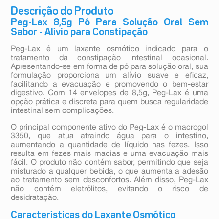
Descrição do Produto
Peg-Lax 8,5g Pó Para Solução Oral Sem
Sabor - Alívio para Constipação
Peg-Lax é um laxante osmótico indicado para o
tratamento da constipação intestinal ocasional.
Apresentando-se em forma de pó para solução oral, sua
formulação proporciona um alívio suave e eficaz,
facilitando a evacuação e promovendo o bem-estar
digestivo. Com 14 envelopes de 8,5g, Peg-Lax é uma
opção prática e discreta para quem busca regularidade
intestinal sem complicações.
O principal componente ativo do Peg-Lax é o macrogol
3350, que atua atraindo água para o intestino,
aumentando a quantidade de líquido nas fezes. Isso
resulta em fezes mais macias e uma evacuação mais
fácil. O produto não contém sabor, permitindo que seja
misturado a qualquer bebida, o que aumenta a adesão
ao tratamento sem desconfortos. Além disso, Peg-Lax
não contém eletrólitos, evitando o risco de
desidratação.
Características do Laxante Osmótico