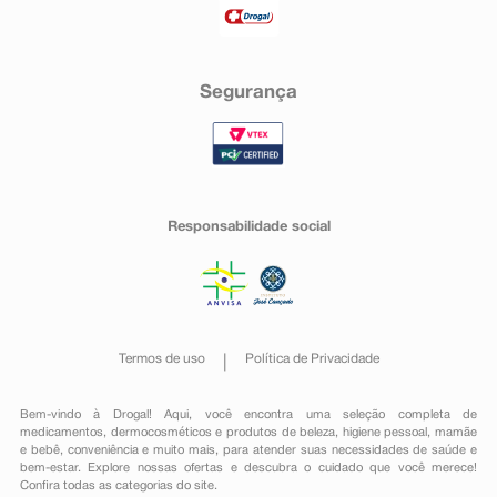
Segurança
Responsabilidade social
Termos de uso
Política de Privacidade
Bem-vindo à Drogal! Aqui, você encontra uma seleção completa de
medicamentos
,
dermocosméticos e produtos de beleza
,
higiene pessoal
,
mamãe
e bebê
,
conveniência
e muito mais, para atender suas necessidades de saúde e
bem-estar. Explore nossas ofertas e descubra o cuidado que você merece!
Confira todas as categorias do site.