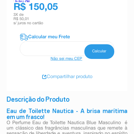
R$ 150,05
3
X de
R$ 50,01
s/ juros no cartão
Não sei meu CEP
Compartilhar produto
Descrição do Produto
Eau de Toilette Nautica - A brisa marítima
em um frasco!
O Perfume Eau de Toilette Nautica Blue Masculino é
um clássico das fragrâncias masculinas que remete à
sensação de liberdade e aventura, inspirado no espírito