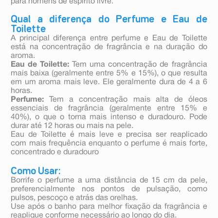
para homens de espírito livre.
Qual a diferença do Perfume e Eau de
Toilette
A principal diferença entre perfume e Eau de Toilette
está na concentração de fragrância e na duração do
aroma.
Eau de Toilette:
Tem uma concentração de fragrância
mais baixa (geralmente entre 5% e 15%), o que resulta
em um aroma mais leve. Ele geralmente dura de 4 a 6
horas.
Perfume:
Tem a concentração mais alta de óleos
essenciais de fragrância (geralmente entre 15% e
40%), o que o torna mais intenso e duradouro. Pode
durar até 12 horas ou mais na pele.
Eau de Toilette é mais leve e precisa ser reaplicado
com mais frequência enquanto o perfume é mais forte,
concentrado e duradouro
Como Usar:
Borrife o perfume a uma distância de 15 cm da pele,
preferencialmente nos pontos de pulsação, como
pulsos, pescoço e atrás das orelhas.
Use após o banho para melhor fixação da fragrância e
reaplique conforme necessário ao longo do dia.