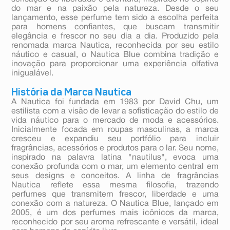
do mar e na paixão pela natureza. Desde o seu
lançamento, esse perfume tem sido a escolha perfeita
para homens confiantes, que buscam transmitir
elegância e frescor no seu dia a dia. Produzido pela
renomada marca Nautica, reconhecida por seu estilo
náutico e casual, o Nautica Blue combina tradição e
inovação para proporcionar uma experiência olfativa
inigualável.
História da Marca Nautica
A Nautica foi fundada em 1983 por David Chu, um
estilista com a visão de levar a sofisticação do estilo de
vida náutico para o mercado de moda e acessórios.
Inicialmente focada em roupas masculinas, a marca
cresceu e expandiu seu portfólio para incluir
fragrâncias, acessórios e produtos para o lar. Seu nome,
inspirado na palavra latina "nautilus", evoca uma
conexão profunda com o mar, um elemento central em
seus designs e conceitos. A linha de fragrâncias
Nautica reflete essa mesma filosofia, trazendo
perfumes que transmitem frescor, liberdade e uma
conexão com a natureza. O Nautica Blue, lançado em
2005, é um dos perfumes mais icônicos da marca,
reconhecido por seu aroma refrescante e versátil, ideal