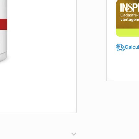
Cadastre-
vantagens