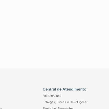
Central de Atendimento
Fale conosco
Entregas, Trocas e Devoluções
es
Perguntas Frequentes