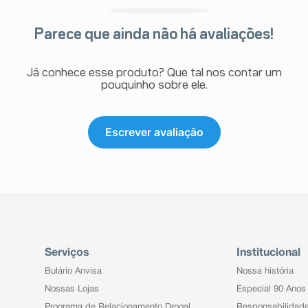
Parece que ainda não há avaliações!
Já conhece esse produto? Que tal nos contar um
pouquinho sobre ele.
Escrever avaliação
Serviços
Institucional
Bulário Anvisa
Nossa história
Nossas Lojas
Especial 90 Anos
Programa de Relacionamento Drogal
Responsabilidad